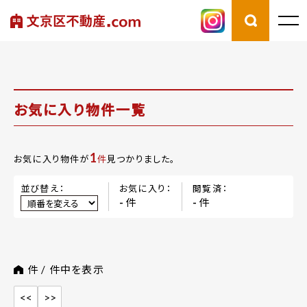
お気に入り物件一覧
1
お気に入り物件が
件
見つかりました。
並び替え：
お気に入り：
閲覧済：
件
件
-
-
件 /
件中を表示
<<
>>