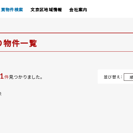
売買物件検索
文京区地域情報
会社案内
り物件一覧
1
件
見つかりました。
並び替え：
示