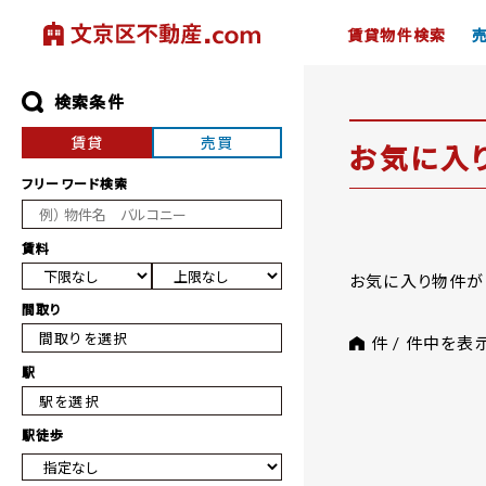
賃貸物件検索
検索条件
賃貸
売買
お気に入
フリーワード検索
賃料
お気に入り物件が
間取り
間取りを選択
件 /
件中を表
駅
駅を選択
駅徒歩