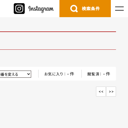
検索条件
件
件
お気に入り：
-
閲覧済：
-
<<
>>