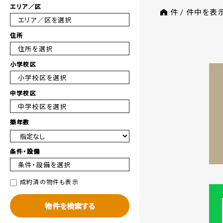
エリア／区
件 /
件中を表
エリア／区を選択
住所
住所を選択
小学校区
小学校区を選択
中学校区
中学校区を選択
築年数
条件・設備
条件・設備を選択
成約済の物件も表示