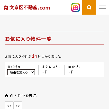
お気に入り物件一覧
1
お気に入り物件が
件
見つかりました。
並び替え：
お気に入り：
閲覧済：
件
件
-
-
件 /
件中を表示
<<
>>