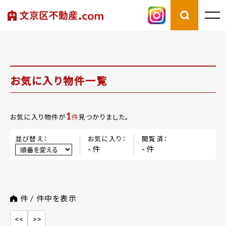
お気に入り物件一覧
1
お気に入り物件が
件
見つかりました。
並び替え：
お気に入り：
閲覧済：
件
件
-
-
件 /
件中を表示
<<
>>