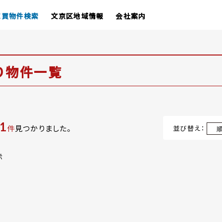
売買物件検索
文京区地域情報
会社案内
り物件一覧
1
件
見つかりました。
並び替え：
示