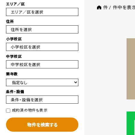
エリア／区
件 /
件中を表
エリア／区を選択
住所
住所を選択
小学校区
小学校区を選択
中学校区
中学校区を選択
築年数
条件・設備
条件・設備を選択
成約済の物件も表示