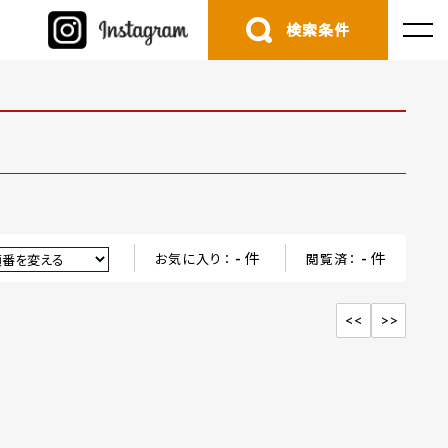
検索条件
件
件
お気に入り：
-
閲覧済：
-
<<
>>