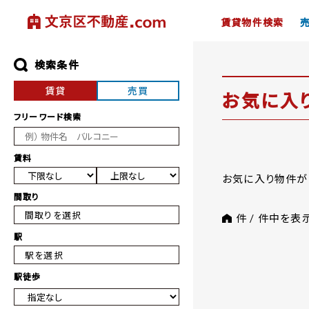
賃貸物件検索
検索条件
賃貸
売買
お気に入
フリーワード検索
賃料
お気に入り物件が
間取り
間取りを選択
件 /
件中を表
駅
駅を選択
駅徒歩