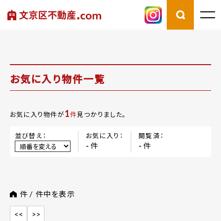
お気に入り物件一覧
1
お気に入り物件が
件
見つかりました。
並び替え：
お気に入り：
閲覧済：
件
件
-
-
件 /
件中を表示
<<
>>