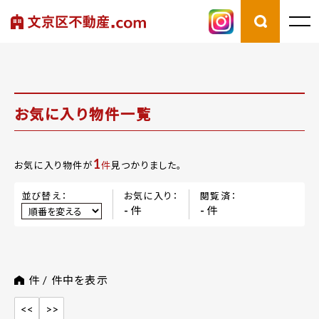
お気に入り物件一覧
1
お気に入り物件が
件
見つかりました。
並び替え：
お気に入り：
閲覧済：
件
件
-
-
件 /
件中を表示
<<
>>