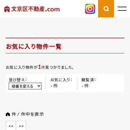
お気に入り物件一覧
1
お気に入り物件が
件
見つかりました。
並び替え：
お気に入り：
閲覧済：
件
件
-
-
件 /
件中を表示
<<
>>