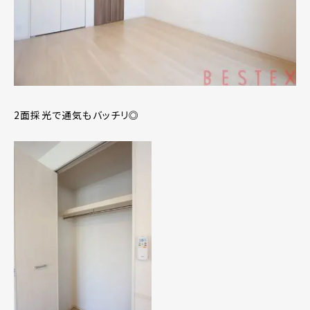
2面採光で通気もバッチリ◎