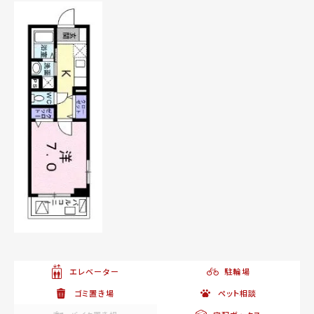
エレベーター
駐輪場
ゴミ置き場
ペット相談