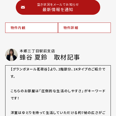
空き状況をメールでお知らせ
最新情報を通知
物件内観
物件詳細
本郷三丁目駅前支店
蜂谷 夏鈴 取材記事
【グランボヌール茗荷谷】より、2階部分、1Kタイプのご紹介で
す。
こちらのお部屋は「圧倒的な生活のしやすさ」がキーワード
です！
洋室はゆとりを持って生活していただける約7帖の広さがご