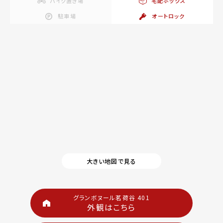
バイク置き場
宅配ボックス
駐車場
オートロック
大きい地図で見る
グランボヌール茗荷谷 401
外観はこちら