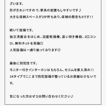
ざいます。
形がきれいですので、家具の配置もしやすいです♪
大きな収納スペースが2か所もあり、収納の懸念も0です！！
続いて設備です。
独立洗面台をはじめ、浴室乾燥機、追い炊き機能、2口コン
ロ、無料ネットを完備◎
人気設備は一通り揃っております◎
最後に防犯性です。
モニター付きインターホンはもちろん、セコムを導入済み！！
1Kタイプでここまで防犯設備が整っているお部屋は少ないで
す。
気になった方はぜひお問い合わせください♪