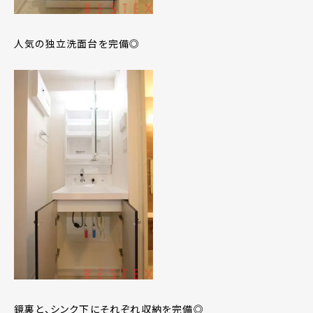
人気の独立洗面台を完備◎
鏡裏と、シンク下にそれぞれ収納を完備◎