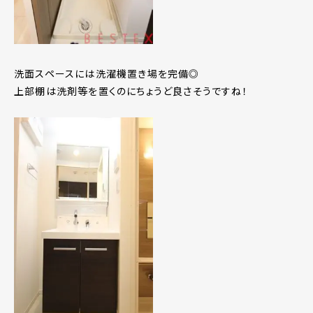
洗面スペースには洗濯機置き場を完備◎
上部棚は洗剤等を置くのにちょうど良さそうですね！