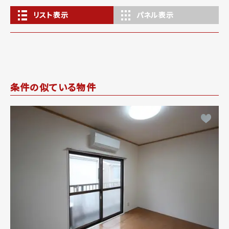
リスト表示
パネル表示
条件の似ている物件