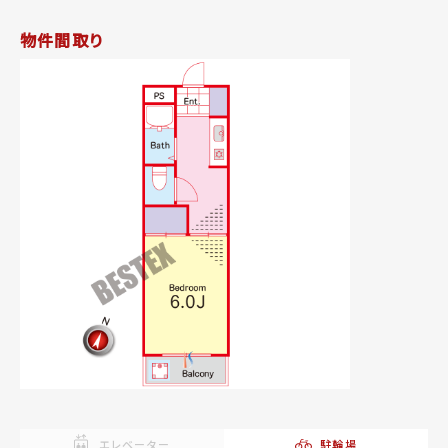
物件間取り
エレベーター
駐輪場