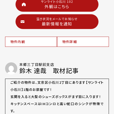
サンライト小石川 102
外観はこちら
空き状況をメールでお知らせ
最新情報を通知
物件内観
物件詳細
本郷三丁目駅前支店
鈴木 達哉 取材記事
ご紹介の物件は、文京区小石川2丁目にあります【サンライト
小石川】1階のお部屋です！
玄関を入ると大型のシューズボックスがまず目に入ります！
キッチンスペースはIHコンロと高い蛇口のシンクが特徴で
す。