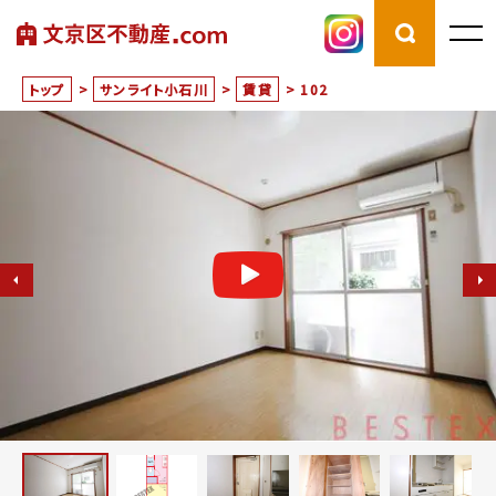
トップ
>
サンライト小石川
>
賃貸
>
102