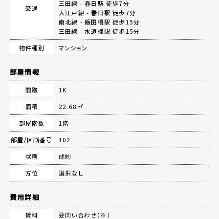
三田線 -
春日駅
徒歩7分
交通
大江戸線 -
春日駅
徒歩7分
南北線 -
飯田橋駅
徒歩15分
三田線 -
水道橋駅
徒歩15分
物件種別
マンション
部屋情報
間取
1K
面積
22.68㎡
部屋階数
1階
部屋/区画番号
102
状態
成約
方位
選択なし
費用詳細
賃料
要問い合わせ（※）