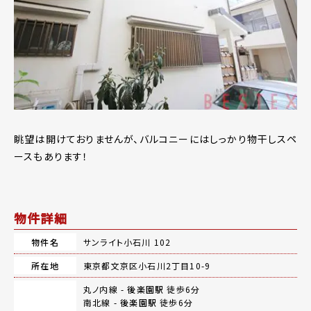
眺望は開けておりませんが、バルコニーにはしっかり物干しスペ
ースもあります！
物件詳細
物件名
サンライト小石川 102
所在地
東京都文京区小石川2丁目10-9
丸ノ内線 -
後楽園駅
徒歩6分
南北線 -
後楽園駅
徒歩6分