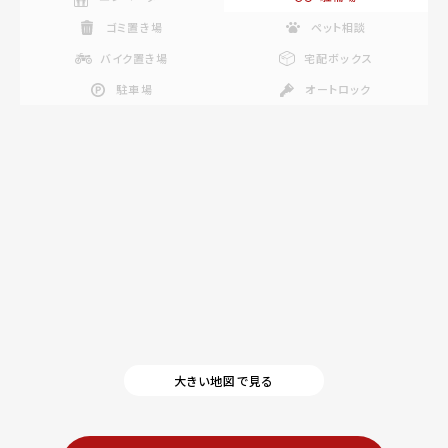
ゴミ置き場
ペット相談
バイク置き場
宅配ボックス
駐車場
オートロック
大きい地図で見る