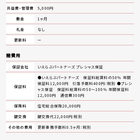
共益費・管理費
5,000円
敷金
1ヶ月
礼金
なし
更新料
ー
諸費用
保証会社
いえらぶパートナーズ プレシャス保証
●いえらぶパートナーズ 保証料総賃料の50％ 年間
保証料12,000円 引落手数料400円：税別 ●プレシ
保証料
ャス保証 保証料総賃料の50～100％ 年間保証料
12,000円 通信費300円
保険料
住宅総合保険20,000円
鍵交換
鍵交換代22,000円:税別
その他の費用
更新事務手数料0.5ヶ月：税別