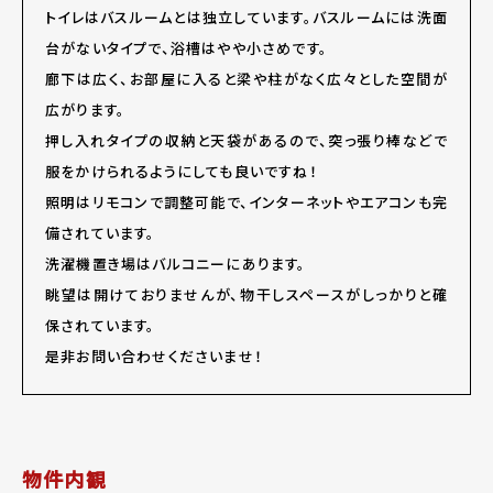
トイレはバスルームとは独立しています。バスルームには洗面
台がないタイプで、浴槽はやや小さめです。
廊下は広く、お部屋に入ると梁や柱がなく広々とした空間が
広がります。
押し入れタイプの収納と天袋があるので、突っ張り棒などで
服をかけられるようにしても良いですね！
照明はリモコンで調整可能で、インターネットやエアコンも完
備されています。
洗濯機置き場はバルコニーにあります。
眺望は開けておりませんが、物干しスペースがしっかりと確
保されています。
是非お問い合わせくださいませ！
物件内観