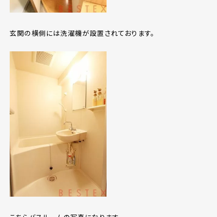
玄関の横側には洗濯機が設置されております。