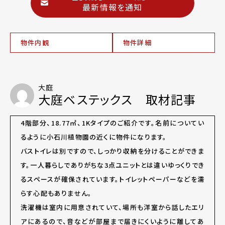
最新情報を通知
物件内観
物件詳細
大庭
大庭ベステックス 取材記事
4
階部分、18.77㎡、
1K
タイプのご紹介です。名前についてい
るように小石川植物園の近くに物件になります。
バストイレは別ですので、しっかり収納を分けることができま
す。一人暮らしでありがちな3点ユニットとは違いゆっくりでき
るスペースが確保されています。トイレットペーパーなどを濡
らす心配もありません。
洗濯機は室内に用意されていて、場所も洋室から話したエリ
アにあるので、音などが部屋まで届きにくいように離してあ