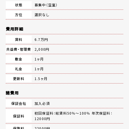
状態
募集中（空室）
方位
選択なし
費用詳細
賃料
6.7万円
共益費・管理費
2,000円
敷金
1ヶ月
礼金
1ヶ月
更新料
1.5ヶ月
諸費用
保証会社
加入必須
初回保証料：総賃料50％～100％ 年次保証料：
保証料
12000円
保険料
22000円