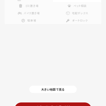
ゴミ置き場
ペット相談
バイク置き場
宅配ボックス
駐車場
オートロック
大きい地図で見る