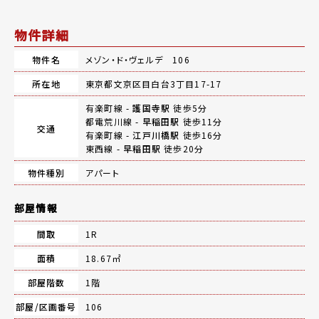
物件詳細
物件名
メゾン・ド・ヴェルデ 106
所在地
東京都文京区目白台3丁目17-17
有楽町線 -
護国寺駅
徒歩5分
都電荒川線 -
早稲田駅
徒歩11分
交通
有楽町線 -
江戸川橋駅
徒歩16分
東西線 -
早稲田駅
徒歩20分
物件種別
アパート
部屋情報
間取
1R
面積
18.67㎡
部屋階数
1階
部屋/区画番号
106