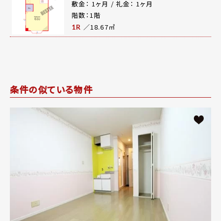
敷金： 1ヶ月 / 礼金： 1ヶ月
階数：1階
／18.67㎡
1R
条件の似ている物件