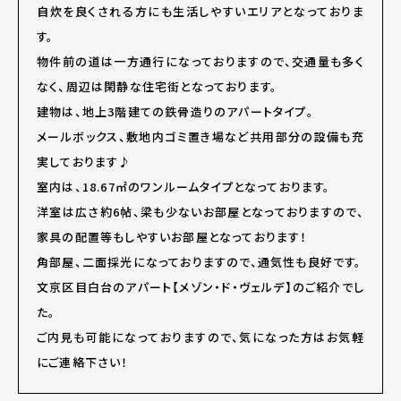
自炊を良くされる方にも生活しやすいエリアとなっておりま
す。
物件前の道は一方通行になっておりますので、交通量も多く
なく、周辺は閑静な住宅街となっております。
建物は、地上3階建ての鉄骨造りのアパートタイプ。
メールボックス、敷地内ゴミ置き場など共用部分の設備も充
実しております♪
室内は、18.67㎡のワンルームタイプとなっております。
洋室は広さ約6帖、梁も少ないお部屋となっておりますので、
家具の配置等もしやすいお部屋となっております！
角部屋、二面採光になっておりますので、通気性も良好です。
文京区目白台のアパート【メゾン・ド・ヴェルデ】のご紹介でし
た。
ご内見も可能になっておりますので、気になった方はお気軽
にご連絡下さい！