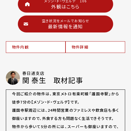
メゾン・ド・ヴェルデ 106
外観はこちら
空き状況をメールでお知らせ
最新情報を通知
物件内観
物件詳細
春日通支店
関 泰生 取材記事
今回ご紹介の物件は、東京メトロ有楽町線「護国寺駅」から
徒歩7分の【メゾン・ド・ヴェルデ】です。
護国寺駅周辺には、24時間営業のファミレスや飲食店も多く
御座いますので、外食する方も問題なく生活できそうです。
物件から歩いて5分の所には、スーパーも御座いますので、