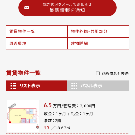
空き状況をメールでお知らせ
最新情報を通知
賃貸物件一覧
物件外観・共用部分
周辺環境
建物詳細
賃貸物件一覧
成約済みも表示
リスト表示
パネル表示
6.5
万円/管理費： 2,000円
敷金： 1ヶ月 / 礼金： 1ヶ月
階数：2階
／18.67㎡
1R