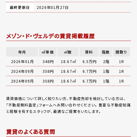
最終更新日
2026年01月27日
メゾン・ド・ヴェルデの賃貸掲載履歴
年月
㎡単価
㎡数
賃料
階数
間取り
2026年01月
348円
18.67㎡
6.5万円
2階
1R
2024年09月
358円
18.67㎡
6.7万円
1階
1R
2024年09月
358円
18.67㎡
6.7万円
1階
1R
賃貸価格について詳しく知りたい方、不動産売却を検討している方は、
「
不動産無料査定
」フォームへお問い合わせください。
豊富な不動産知識
と経験を有するスタッフが、最適なご提案をいたします。
賃貸のよくある質問