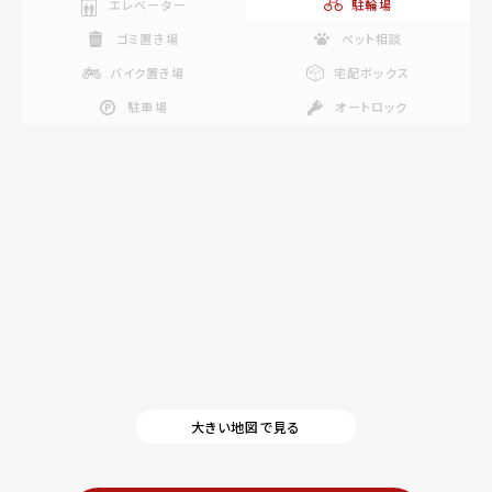
エレベーター
駐輪場
ゴミ置き場
ペット相談
バイク置き場
宅配ボックス
駐車場
オートロック
大きい地図で見る