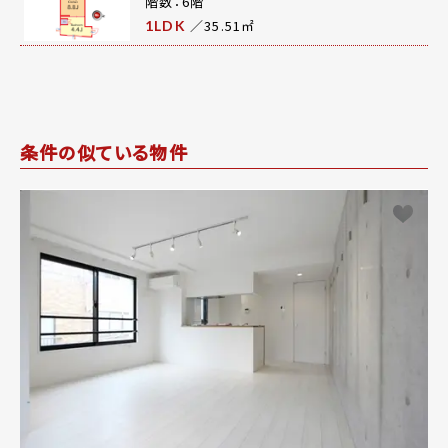
階数：6階
／35.51㎡
1LDK
条件の似ている物件