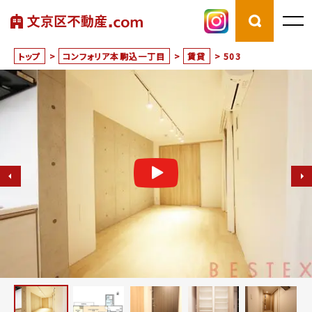
トップ
>
コンフォリア本駒込一丁目
>
賃貸
>
503