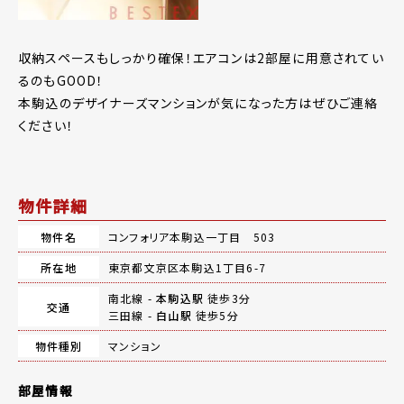
収納スペースもしっかり確保！エアコンは2部屋に用意されてい
るのもGOOD！
本駒込のデザイナーズマンションが気になった方はぜひご連絡
ください！
物件詳細
物件名
コンフォリア本駒込一丁目 503
所在地
東京都文京区本駒込1丁目6-7
南北線 -
本駒込駅
徒歩3分
交通
三田線 -
白山駅
徒歩5分
物件種別
マンション
部屋情報