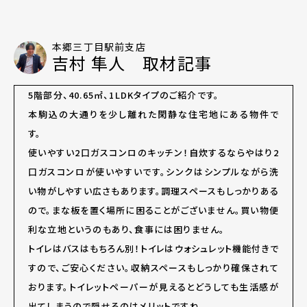
本郷三丁目駅前支店
吉村 隼人 取材記事
5階部分、40.65㎡、1LDKタイプのご紹介です。
本駒込の大通りを少し離れた閑静な住宅地にある物件で
す。
使いやすい2口ガスコンロのキッチン！自炊するならやはり2
口ガスコンロが使いやすいです。シンクはシンプルながら洗
い物がしやすい広さもあります。調理スペースもしっかりある
ので。まな板を置く場所に困ることがございません。買い物便
利な立地というのもあり、食事には困りません。
トイレはバスはもちろん別！トイレはウォシュレット機能付きで
すので、ご安心ください。収納スペースもしっかり確保されて
おります。トイレットペーパーが見えるとどうしても生活感が
出てしまうので隠せるのはメリットですね。