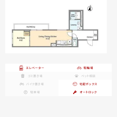
エレベーター
駐輪場
ゴミ置き場
ペット相談
バイク置き場
宅配ボックス
駐車場
オートロック