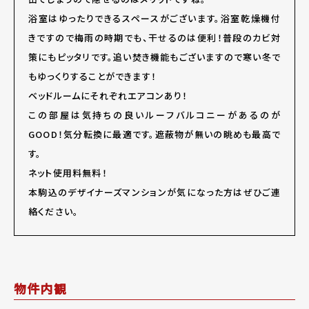
浴室はゆったりできるスペースがございます。浴室乾燥機付
きですので梅雨の時期でも、干せるのは便利！普段のカビ対
策にもピッタリです。追い焚き機能もございますので寒い冬で
もゆっくりすることができます！
ベッドルームにそれぞれエアコンあり！
この部屋は気持ちの良いルーフバルコニーがあるのが
GOOD！気分転換に最適です。遮蔽物が無いの眺めも最高で
す。
ネット使用料無料！
本駒込のデザイナーズマンションが気になった方はぜひご連
絡ください。
物件内観