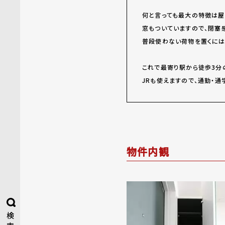
何と言っても最大の特徴は屋
窓もついていますので、閉塞
普段使わない荷物を置くには
これで最寄り駅から徒歩3分
JRも使えますので、通勤・通
物件内観
検