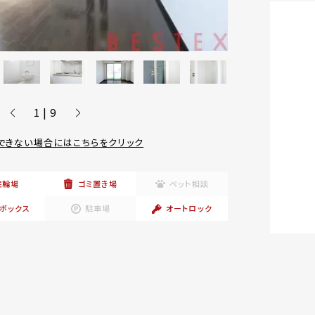
1 | 9
できない場合にはこちらをクリック
駐輪場
ゴミ置き場
ペット相談
ボックス
駐車場
オートロック