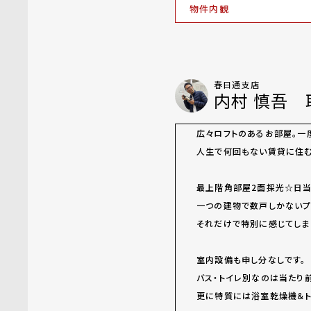
物件内観
春日通支店
内村 慎吾 
広々ロフトのあるお部屋。一
人生で何回もない賃貸に住む
最上階角部屋2面採光☆日当
一つの建物で数戸しかないプ
それだけで特別に感じてしま
室内設備も申し分なしです。
バス・トイレ別なのは当たり前
更に特質には浴室乾燥機＆ト