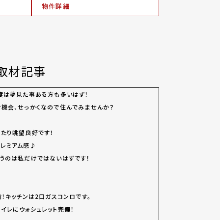
物件詳細
取材記事
度は夢見た事ある方も多いはず！
機会、せっかくなので住んでみませんか？
たり眺望良好です！
レミアム感♪
うのは私だけではないはずです！
！キッチンは2口ガスコンロです。
イレにウォシュレット完備！