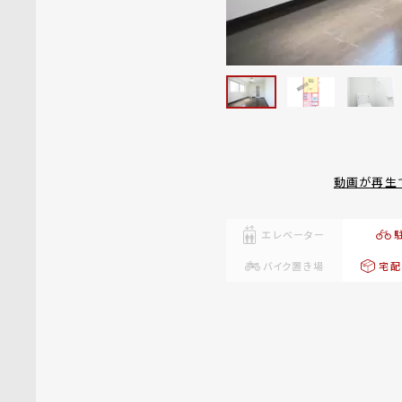
動画が再生
エレベーター
バイク置き場
宅配