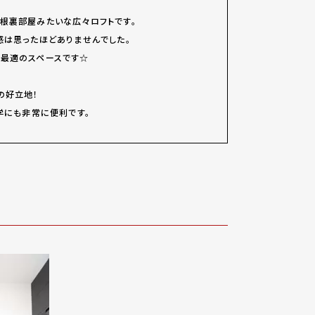
根裏部屋みたいな広々ロフトです。
感は思ったほどありませんでした。
最適のスペースです☆
の好立地！
学にも非常に便利です。