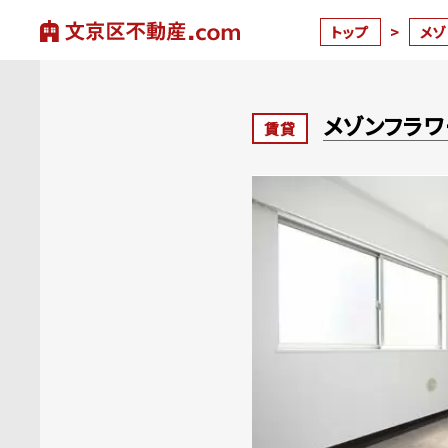
トップ
>
メ
メゾンフラ
賃貸