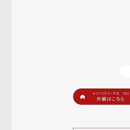
メゾンフラワー千石 402
外観はこちら