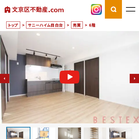
トップ
>
サニーハイム目白台
>
売買
>
6階