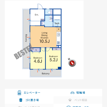
エレベーター
駐輪場
ゴミ置き場
ペット相談