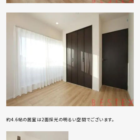
約4.6帖の居室は2面採光の明るい空間でございます。