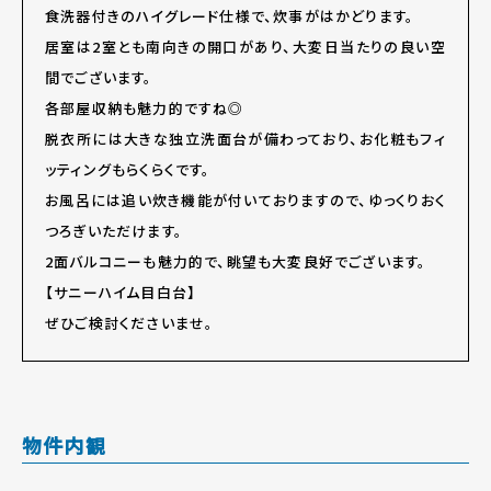
食洗器付きのハイグレード仕様で、炊事がはかどります。
居室は2室とも南向きの開口があり、大変日当たりの良い空
間でございます。
各部屋収納も魅力的ですね◎
脱衣所には大きな独立洗面台が備わっており、お化粧もフィ
ッティングもらくらくです。
お風呂には追い炊き機能が付いておりますので、ゆっくりおく
つろぎいただけます。
2面バルコニーも魅力的で、眺望も大変良好でございます。
【サニーハイム目白台】
ぜひご検討くださいませ。
物件内観