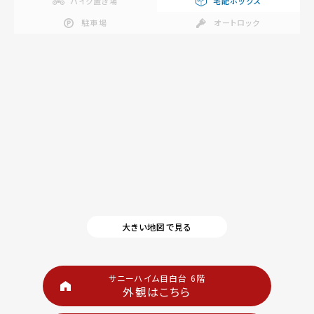
バイク置き場
宅配ボックス
駐車場
オートロック
大きい地図で見る
サニーハイム目白台 6階
外観はこちら