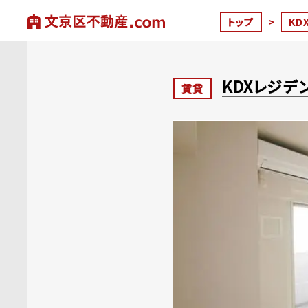
トップ
>
KD
KDXレジデ
賃貸