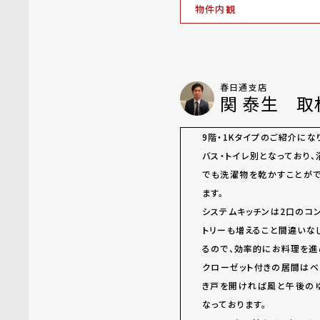
物件内観
春日通支店
関 泰生 取
9階・1Kタイプのご紹介にな
バス・トイレ別となっており
でも洗濯物を乾かすことがで
ます。
システムキッチンは2口のコ
トリーも増えること間違いな
るので、効率的にお料理を進
クローゼット付きの居間はベ
き戸を開ければ風と午後の
なっております。