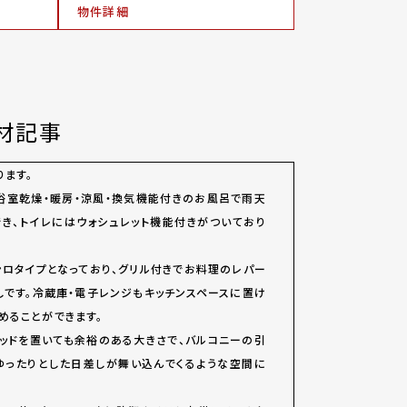
物件詳細
材記事
ります。
、浴室乾燥・暖房・涼風・換気機能付きのお風呂で雨天
き、トイレにはウォシュレット機能付きがついており
ンロタイプとなっており、グリル付きでお料理のレパー
しです。冷蔵庫・電子レンジもキッチンスペースに置け
めることができます。
ッドを置いても余裕のある大きさで、バルコニーの引
ゆったりとした日差しが舞い込んでくるような空間に