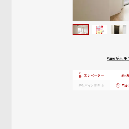
動画が再生
エレベーター
バイク置き場
宅配