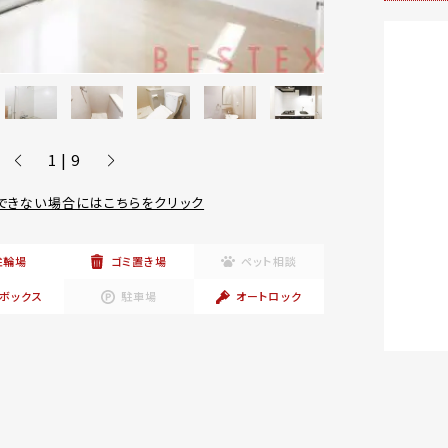
1 | 9
できない場合にはこちらをクリック
駐輪場
ゴミ置き場
ペット相談
ボックス
駐車場
オートロック