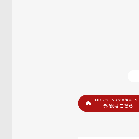
KDXレジデンス文京湯島 9
外観はこちら