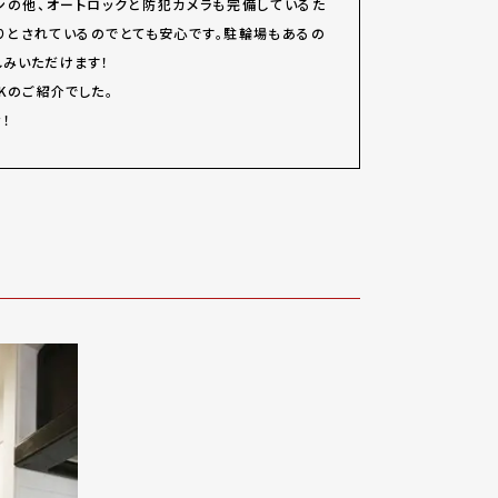
ンの他、オートロックと防犯カメラも完備しているた
りとされているのでとても安心です。駐輪場もあるの
しみいただけます！
1Kのご紹介でした。
！