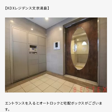
【KDXレジデンス文京湯島】
エントランスを入るとオートロックと宅配ボックスがございま
す。