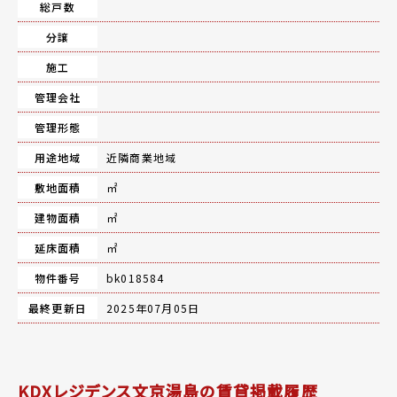
総戸数
分譲
施工
管理会社
管理形態
用途地域
近隣商業地域
敷地面積
㎡
建物面積
㎡
延床面積
㎡
物件番号
bk018584
最終更新日
2025年07月05日
KDXレジデンス文京湯島の賃貸掲載履歴