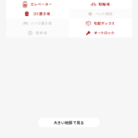
エレベーター
駐輪場
ゴミ置き場
ペット相談
バイク置き場
宅配ボックス
駐車場
オートロック
大きい地図で見る