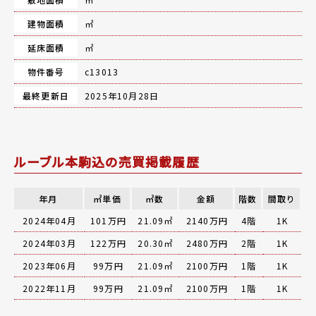
建物面積
㎡
延床面積
㎡
物件番号
c13013
最終更新日
2025年10月28日
ルーブル本駒込の売買掲載履歴
年月
㎡単価
㎡数
金額
階数
間取り
2024年04月
101万円
21.09㎡
2140万円
4階
1K
2024年03月
122万円
20.30㎡
2480万円
2階
1K
2023年06月
99万円
21.09㎡
2100万円
1階
1K
2022年11月
99万円
21.09㎡
2100万円
1階
1K