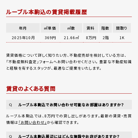
ルーブル本駒込の賃貸掲載履歴
年月
㎡単価
㎡数
賃料
階数
間取り
2025年10月
369円
21.66㎡
8万円
2階
1K
賃貸価格について詳しく知りたい方、不動産売却を検討している方は、
「
不動産無料査定
」フォームへお問い合わせください。
豊富な不動産知識
と経験を有するスタッフが、最適なご提案をいたします。
賃貸のよくある質問
ルーブル本駒込でお問い合わせ可能なお部屋はありますか？
Q
ルーブル本駒込では、8万円での貸し出しがあります。最新の賃貸・売買
情報は
「お問い合わせ」
から確認できます。
ルーブル本駒込周辺にはどんな施設やお店がありますか？
Q