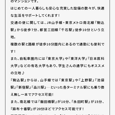
のマンションです。
はじめての一人暮らしも安心な充実した設備の数々が、快適
な生活をサポートしてくれます！
交通の便に関しては、JR山手線・東京メトロ南北線『駒込
駅』から徒歩7分、都営三田線『千石駅』徒歩10分という立
地。
複数の駅と路線が徒歩10分圏内にあるので通勤にも便利で
す！
また、自転車圏内には『東京大学』や『東洋大学』『日本医科
大学』などの有名大学もあり、学生さんの通学にもオススメ
の立地♪
『駒込駅』からは、山手線では『東京駅』や『上野駅』『池袋
駅』『新宿駅』『品川駅』…といった各ターミナル駅にも乗り換
え無し一本でアクセス可能！
また、南北線では『飯田橋駅』が10分、『永田町駅』が15分、
『麻布十番駅』が20分ほどでアクセス可能です！