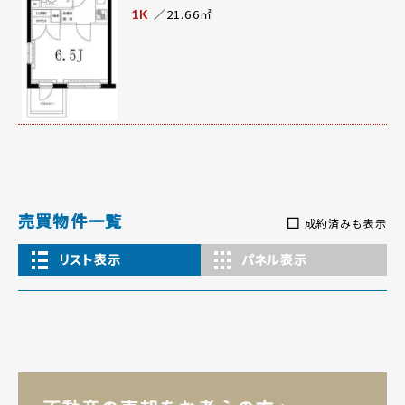
／21.66㎡
1K
売買物件一覧
成約済みも表示
リスト表示
パネル表示