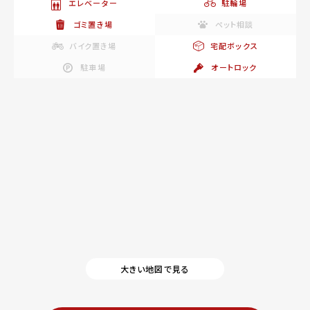
エレベーター
駐輪場
ゴミ置き場
ペット相談
バイク置き場
宅配ボックス
駐車場
オートロック
大きい地図で見る