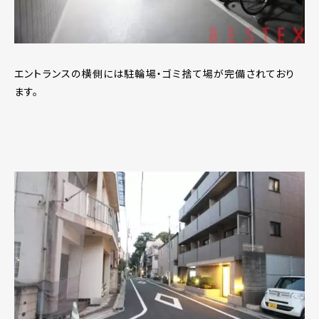
エントランスの横側には駐輪場・ゴミ捨て場が完備されており
ます。