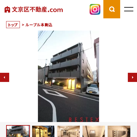
トップ
>
ルーブル本駒込