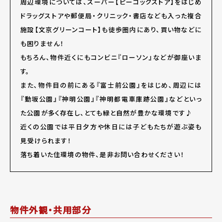
周辺環境については、スーパー【ピーコックストア】をはじめ
ドラッグストアや郵便局・クリニック・書店なども入った複合
施設【文京グリーンコート】も徒歩圏内にあり、買い物などに
も困りません！
もちろん、物件近くにもコンビニ『ローソン』などが御座いま
す。
また、物件目の前にある『富士前公園』をはじめ、周辺には
『動坂公園』『神明公園』『神明都電車庫跡公園』などといっ
た公園が多く存在し、とても緑と自然が豊かな環境です♪
近くの公園では平日夕方や休日には子どもたちが遊ぶ姿も
見受けられます！
落ち着いた住環境の物件、是非お問い合わせください！
物件外観・共用部分