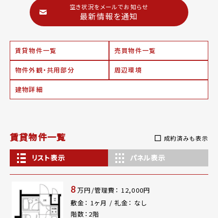
空き状況をメールでお知らせ
最新情報を通知
賃貸物件一覧
売買物件一覧
物件外観・共用部分
周辺環境
建物詳細
賃貸物件一覧
成約済みも表示
リスト表示
パネル表示
8
万円/管理費： 12,000円
敷金： 1ヶ月 / 礼金： なし
階数：2階