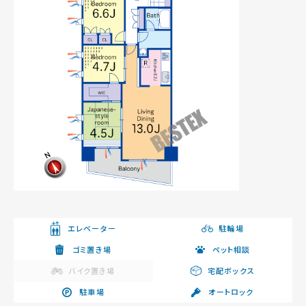
エレベーター
駐輪場
ゴミ置き場
ペット相談
バイク置き場
宅配ボックス
駐車場
オートロック