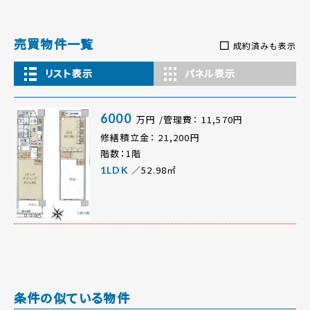
売買物件一覧
成約済みも表示
リスト表示
パネル表示
6000
万円 /管理費： 11,570円
修繕積立金： 21,200円
階数：1階
／52.98㎡
1LDK
条件の似ている物件