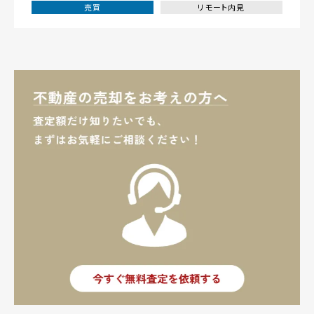
売買
リモート内見