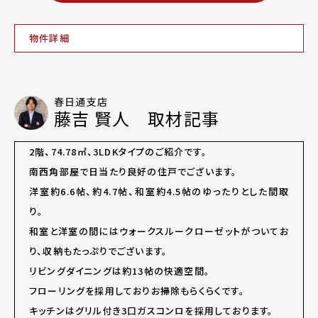
物件詳細
春日通支店
藤吉 賢人 取材記事
2階、74.78㎡、3LDKタイプのご紹介です。
南西角部屋で日当たり良好の住戸でございます。
洋室約6.6帖、約4.7帖、和室約4.5帖のゆったりとした間取
り。
和室と洋室の間にはウォークスルークローゼットがついてお
り、収納もたっぷりでございます。
リビングダイニングは約13帖の快適空間。
フローリングを採用しておりお掃除もらくらくです。
キッチンはグリル付き3口ガスコンロを採用しております。