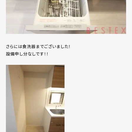
さらには食洗器までございました！
設備申し分なしです！！