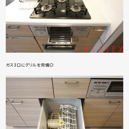
ガス3口にグリルを完備◎