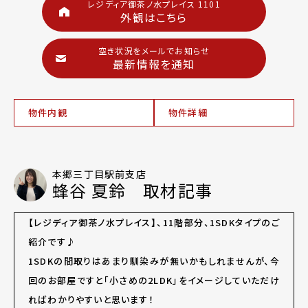
レジディア御茶ノ水プレイス 1101
外観はこちら
空き状況をメールでお知らせ
最新情報を通知
物件内観
物件詳細
本郷三丁目駅前支店
蜂谷 夏鈴 取材記事
【レジディア御茶ノ水プレイス】、11階部分、1SDKタイプのご
紹介です♪
1SDKの間取りはあまり馴染みが無いかもしれませんが、今
回のお部屋ですと「小さめの2LDK」をイメージしていただけ
ればわかりやすいと思います！