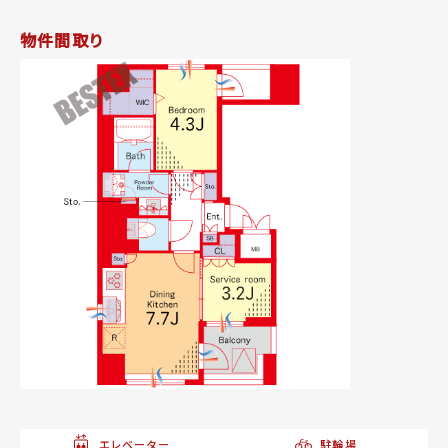
物件間取り
エレベーター
駐輪場