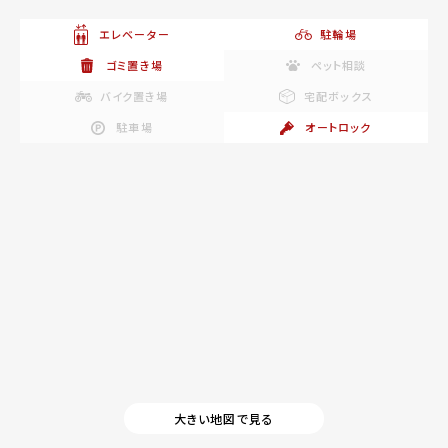
エレベーター
駐輪場
ゴミ置き場
ペット相談
バイク置き場
宅配ボックス
駐車場
オートロック
大きい地図で見る