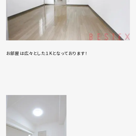
お部屋は広々とした１Kとなっております！