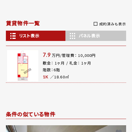
賃貸物件一覧
成約済みも表示
リスト表示
パネル表示
7.9
万円/管理費： 10,000円
敷金： 1ヶ月 / 礼金： 1ヶ月
階数：6階
／18.60㎡
1K
条件の似ている物件