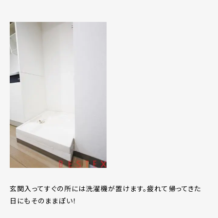
玄関入ってすぐの所には洗濯機が置けます。疲れて帰ってきた
日にもそのままぽい！