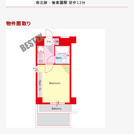
南北線 -
後楽園駅
徒歩12分
物件間取り