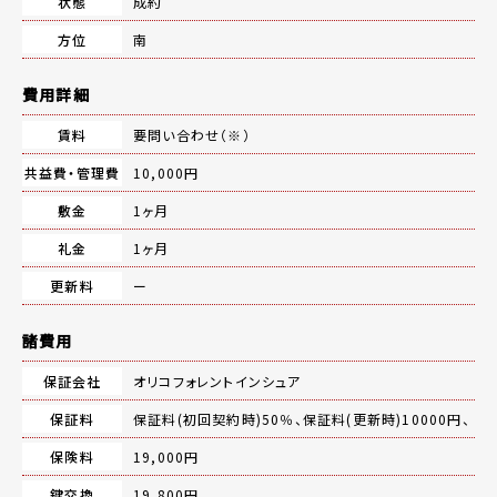
状態
成約
方位
南
費用詳細
賃料
要問い合わせ（※）
共益費・管理費
10,000円
敷金
1ヶ月
礼金
1ヶ月
更新料
ー
諸費用
保証会社
オリコフォレントインシュア
保証料
保証料(初回契約時)50％、保証料(更新時)10000円、
保険料
19,000円
鍵交換
19,800円