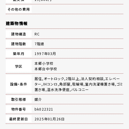
その他の費用
建築物情報
建物構造
RC
建物階数
7階建
築年月
1997年03月
本郷小学校
学区
本郷台中学校
居住,オートロック,2階以上,法人契約相談,エレベー
設備・条件
ター,IHコンロ,角部屋,駐輪場,室内洗濯機置き場,ゴミ
置き場,温水洗浄便座,バルコニー
取引態様
媒介
物件番号
bk022321
最終更新日
2025年01月26日