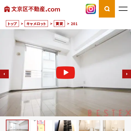
トップ
>
キャメロット
>
賃貸
>
201