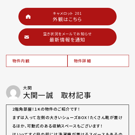
キャメロット 201
外観はこちら
空き状況をメールでお知らせ
最新情報を通知
物件内観
物件詳細
大関
大関一誠 取材記事
2階角部屋！１Kの物件のご紹介です！
まずは入って左側の大きいシューズBOX！たくさん靴が置け
るほか、可動式のある収納スペースもございます！
はいってすぐ目の前には洗濯機が置けるスペースもあるの