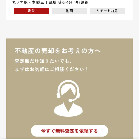
丸ノ内線 -
本郷三丁目駅
徒歩4分 他7路線
賃貸
動画
リモート内見