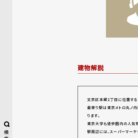
建物解説
文京区本郷2丁目に位置する
最寄り駅は東京メトロ丸ノ内
ります。
東京大学も徒歩圏内の人気物
駅周辺には、スーパーマーケ
検