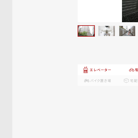
エレベーター
バイク置き場
宅配