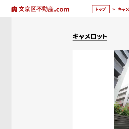
トップ
>
キャ
キャメロット