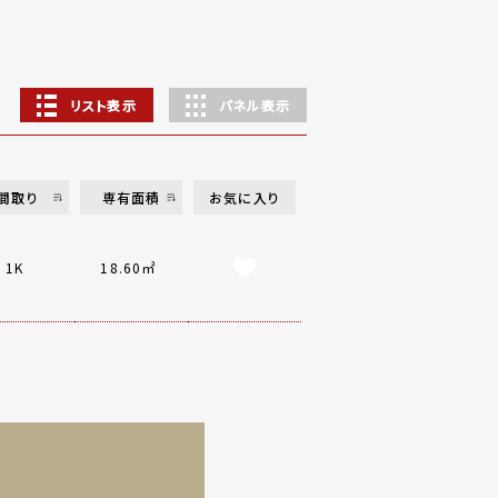
リスト表示
パネル表示
間取り
専有面積
お気に入り
1K
18.60㎡