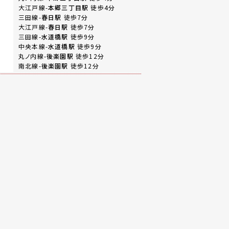
大江戸線-
本郷三丁目駅
徒歩4分
三田線-
春日駅
徒歩7分
大江戸線-
春日駅
徒歩7分
三田線-
水道橋駅
徒歩9分
中央本線-
水道橋駅
徒歩9分
丸ノ内線-
後楽園駅
徒歩12分
南北線-
後楽園駅
徒歩12分