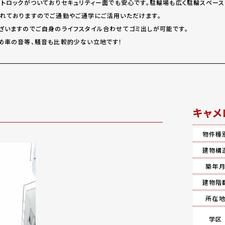
ートロックがついておりセキュリティー面でも安心です。駐輪場も広く駐輪スペース
れておりますのでご通勤やご通学にご活用いただけます。
ざいますのでご自身のライフスタイル合わせてゴミ出しが可能です。
め車の音等、騒音も比較的少ない立地です！
キャメ
物件種
建物構
築年
建物階
所在
学区