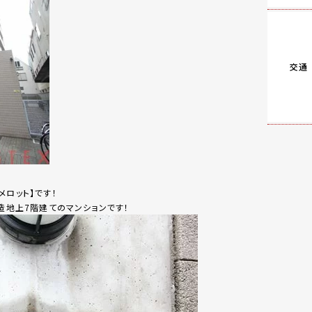
交通
メロット】です！
ト造地上7階建てのマンションです！