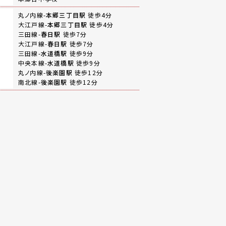
丸ノ内線-
本郷三丁目駅
徒歩4分
大江戸線-
本郷三丁目駅
徒歩4分
三田線-
春日駅
徒歩7分
大江戸線-
春日駅
徒歩7分
三田線-
水道橋駅
徒歩9分
中央本線-
水道橋駅
徒歩9分
丸ノ内線-
後楽園駅
徒歩12分
南北線-
後楽園駅
徒歩12分