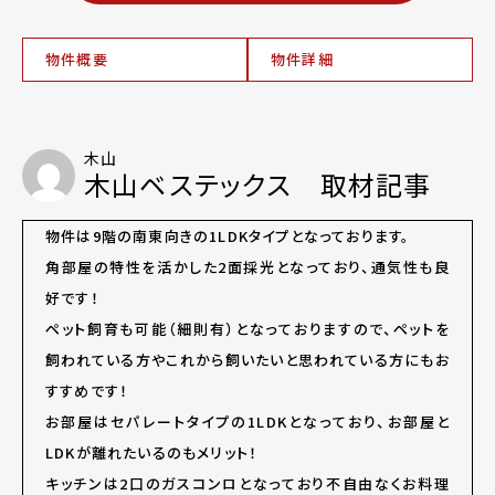
物件概要
物件詳細
木山
木山ベステックス 取材記事
物件は9階の南東向きの1LDKタイプとなっております。
角部屋の特性を活かした2面採光となっており、通気性も良
好です！
ペット飼育も可能（細則有）となっておりますので、ペットを
飼われている方やこれから飼いたいと思われている方にもお
すすめです！
お部屋はセパレートタイプの1LDKとなっており、お部屋と
LDKが離れたいるのもメリット！
キッチンは2口のガスコンロとなっており不自由なくお料理