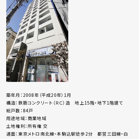
築年月：2008年（平成20年）1月
構造：鉄筋コンクリート（ＲＣ）造 地上15階・地下1階建て
総戸数：84戸
用途地域：商業地域
土地権利：所有権 交
通面：東京メトロ南北線・本駒込駅徒歩2分 都営三田線・白