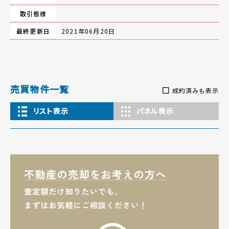
取引態様
最終更新日
2021年06月20日
売買物件一覧
成約済みも表示
リスト表示
パネル表示