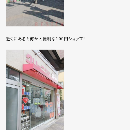
近くにあると何かと便利な100円ショップ！