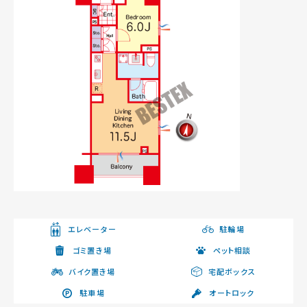
エレベーター
駐輪場
ゴミ置き場
ペット相談
バイク置き場
宅配ボックス
駐車場
オートロック