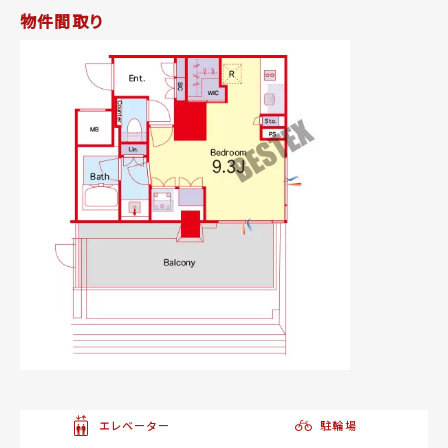
物件間取り
エレベーター
駐輪場