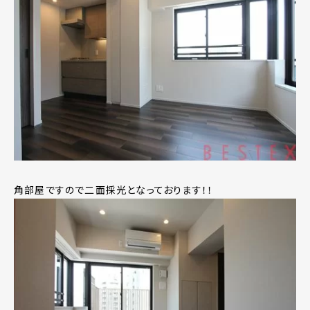
角部屋ですので二面採光となっております！！