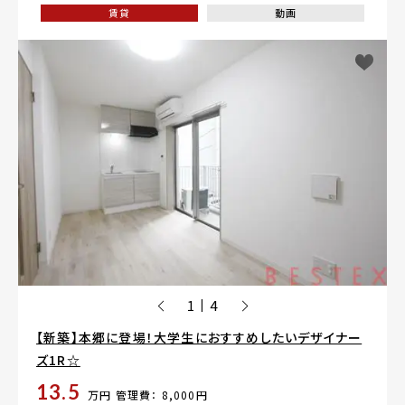
賃貸
動画
1
4
|
【新築】本郷に登場！大学生におすすめしたいデザイナー
ズ1R☆
13.5
万円
管理費： 8,000円