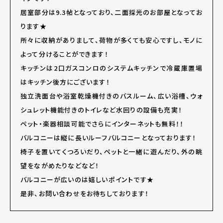
居室部分は9.3帖となっており、二面採光のお部屋となってお
ります★
所々に収納がありまして、荷物が多くても安心ですし、モノに
よって分けることができます！
キッチンは2口ガスコンロのシステムキッチンで冷蔵庫置場
はキッチン後方にございます！
独立洗面台や浴室乾燥機付きのバスルーム、広い浴槽、ウォ
シュレット機能付きのトイレなど水回りの設備も充実！
ペット・楽器相談可能でさらにインターネットも無料！！
バルコニーは縦に長いルーフバルコニーとなっております！
椅子を置いてくつろいだり、ペットと一緒に遊んだり、外の眺
望をながめたりなどなど！
バルコニーが広いのは嬉しいポイントです★
是非、お問い合わせをお待ちしております！