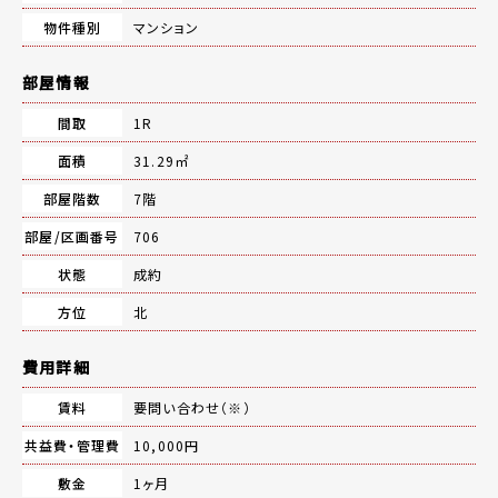
物件種別
マンション
部屋情報
間取
1R
面積
31.29㎡
部屋階数
7階
部屋/区画番号
706
状態
成約
方位
北
費用詳細
賃料
要問い合わせ（※）
共益費・管理費
10,000円
敷金
1ヶ月