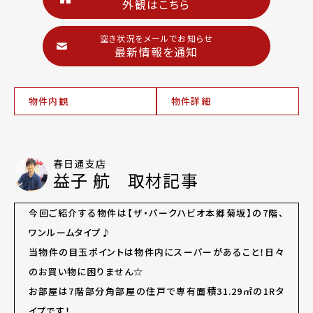
外観はこちら
空き状況をメールでお知らせ
最新情報を通知
物件内観
物件詳細
春日通支店
益子 航 取材記事
今回ご紹介する物件は【ザ・パークハビオ本郷菊坂】の7階、
ワンルームタイプ♪
当物件の目玉ポイントは物件内にスーパーがあること！日々
のお買い物に困りません☆
お部屋は7階部分角部屋の住戸で専有面積31.29㎡の1Rタ
イプです！