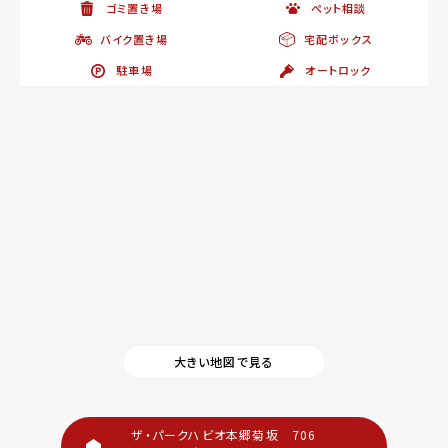
ゴミ置き場
ペット相談
バイク置き場
宅配ボックス
駐車場
オートロック
大きい地図で見る
ザ・パークハビオ本郷菊坂 706