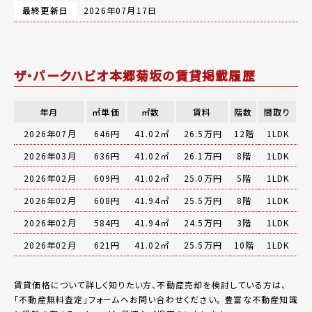
最終更新日
2026年07月17日
ザ・パークハビオ本郷菊坂の賃貸掲載履歴
年月
㎡単価
㎡数
賃料
階数
間取り
2026年07月
646円
41.02㎡
26.5万円
12階
1LDK
2026年03月
636円
41.02㎡
26.1万円
8階
1LDK
2026年02月
609円
41.02㎡
25.0万円
5階
1LDK
2026年02月
608円
41.94㎡
25.5万円
8階
1LDK
2026年02月
584円
41.94㎡
24.5万円
3階
1LDK
2026年02月
621円
41.02㎡
25.5万円
10階
1LDK
賃貸価格について詳しく知りたい方、不動産売却を検討している方は、
「
不動産無料査定
」フォームへお問い合わせください。
豊富な不動産知識