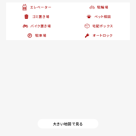
エレベーター
駐輪場
ゴミ置き場
ペット相談
バイク置き場
宅配ボックス
駐車場
オートロック
大きい地図で見る