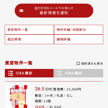
空き状況をメールでお知らせ
最新情報を通知
賃貸物件一覧
物件外観・共用部分
周辺環境
建物詳細
賃貸物件一覧
成約済みも表示
リスト表示
パネル表示
26.5
万円/管理費： 15,000円
敷金： 1ヶ月 / 礼金： なし
階数：12階
／41.02㎡
1LDK