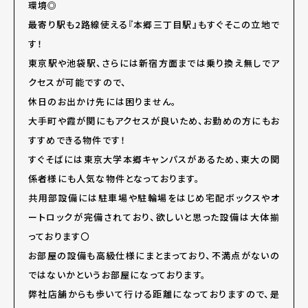
環境◎
最寄り駅も2路線使える『本郷三丁目駅』もすぐそこの立地で
す！
東京駅や池袋駅、さらには新宿方面までは乗り換え無しでア
クセスが可能ですので、
休日のお出かけ先には困りません。
大手町や霞が関にもアクセスが良いため、お勤めの方にもお
すすめできる物件です！
すぐそばには東京大学本郷キャンパスがあるため、東大の関
係者様にも人気な物件となっております。
共用部設備には駐車場や駐輪場をはじめ宅配ボックスやオ
ートロックが完備されており、欲しいと思った設備は大体揃
っております〇
お部屋の設備も高級仕様にまとまっており、不満点がないの
ではないかというお部屋になっております。
弊社店舗からも歩いて行ける距離になっておりますので、是