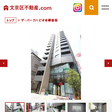
トップ
>
ザ・パークハビオ本郷菊坂