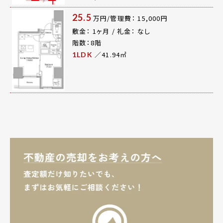
25.5
万円/管理費： 15,000円
敷金： 1ヶ月 / 礼金： なし
階数：8階
／41.94㎡
1LDK