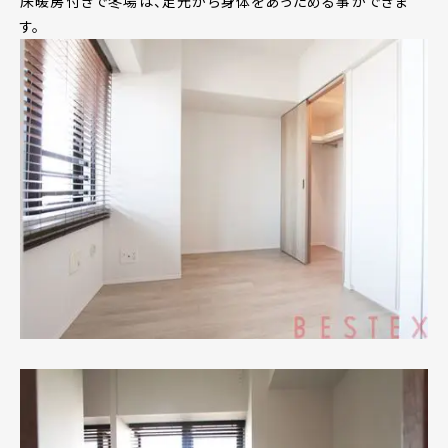
床暖房付きで冬場は、足元から身体をあっためる事ができま
す。