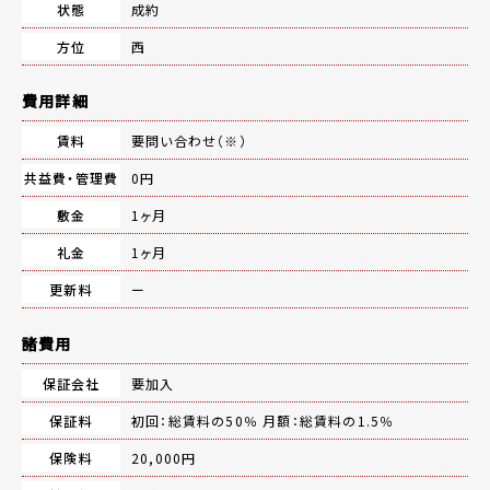
状態
成約
方位
西
費用詳細
賃料
要問い合わせ（※）
共益費・管理費
0円
敷金
1ヶ月
礼金
1ヶ月
更新料
ー
諸費用
保証会社
要加入
保証料
初回：総賃料の50％ 月額：総賃料の1.5％
保険料
20,000円