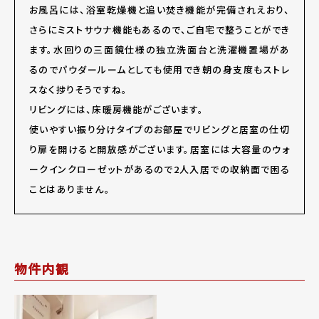
お風呂には、浴室乾燥機と追い焚き機能が完備されえおり、
さらにミストサウナ機能もあるので、ご自宅で整うことができ
ます。水回りの三面鏡仕様の独立洗面台と洗濯機置場があ
るのでパウダールームとしても使用でき朝の身支度もストレ
スなく捗りそうですね。
リビングには、床暖房機能がございます。
使いやすい振り分けタイプのお部屋でリビングと居室の仕切
り扉を開けると開放感がございます。居室には大容量のウォ
ークインクローゼットがあるので2人入居での収納面で困る
ことはありません。
物件内観