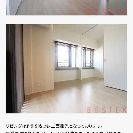
リビングは約9.9帖で冬二面採光となっております。