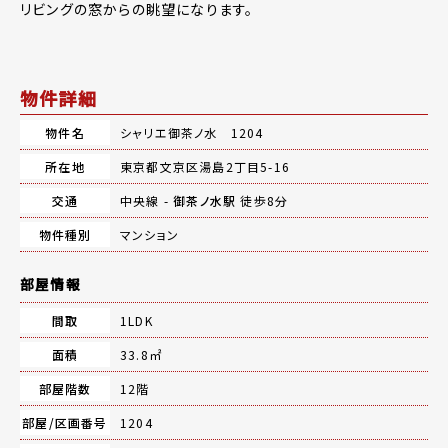
リビングの窓からの眺望になります。
物件詳細
物件名
シャリエ御茶ノ水 1204
所在地
東京都文京区湯島2丁目5-16
交通
中央線 -
御茶ノ水駅
徒歩8分
物件種別
マンション
部屋情報
間取
1LDK
面積
33.8㎡
部屋階数
12階
部屋/区画番号
1204