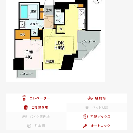
エレベーター
駐輪場
ゴミ置き場
ペット相談
バイク置き場
宅配ボックス
駐車場
オートロック