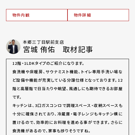
物件内観
物件詳細
本郷三丁目駅前支店
宮城 侑佑 取材記事
12階・1LDKタイプのご紹介になります。
食洗機や床暖房、サウナミスト機能、トイレ専用手洗い場な
ど設備や機能が充実している分譲仕様となっております。12
階と高層階で日当たりや眺望、風通しにも期待できるお部屋
です。
キッチンは、3口ガスコンロで調理スペース・収納スペースも
十分に確保されており、冷蔵庫・電子レンジもキッチン横に
置けるので、効率的にお料理を進める事ができます。さらに
食洗機があるので、家事も捗りそうですね。