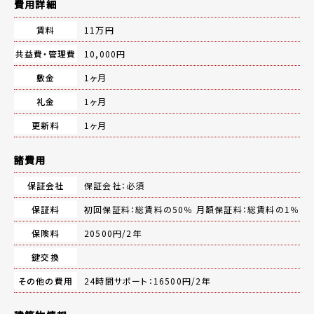
費用詳細
賃料
11万円
共益費・管理費
10,000円
敷金
1ヶ月
礼金
1ヶ月
更新料
1ヶ月
諸費用
保証会社
保証会社：必須
保証料
初回保証料：総賃料の50％ 月額保証料：総賃料の1％
保険料
20500円/2年
鍵交換
その他の費用
24時間サポート：16500円/2年