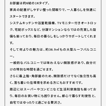
お部屋は約6帖の1Kタイプ。
家具の配置がしやすい整った間取りで、一人暮らしを快適に
スタートできます。
システムキッチンや浴室乾燥機、TVモニター付きオートロッ
ク、宅配ボックスなど、分譲マンションならではの充実した設
備も揃っており、毎日の暮らしをしっかりサポートしてくれま
す。
そして何よりの魅力は、約36.9㎡もの大型ルーフバルコニ
ー。
一般的なバルコニーでは味わえない開放感があり、自分だ
けの特別な時間を過ごせます。
さらに最上階・角部屋のため、開放感だけでなく独立性も高
く、落ち着いた住環境を求める方にもおすすめです。
周辺にはスーパーやコンビニなど生活利便施設も揃ってお
り、毎日のお買い物にも困りません。都心で暮らす利便性と、
自宅ではゆったりと過ごせる贅沢さ。