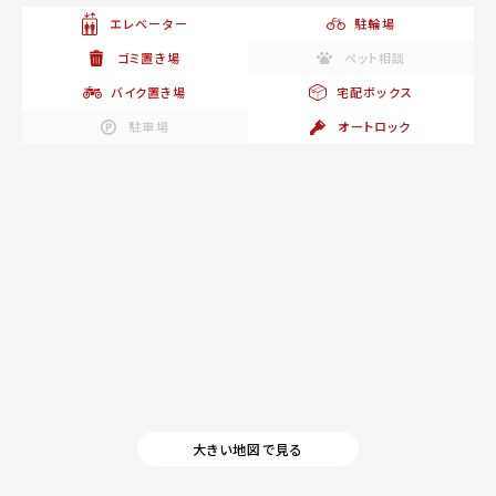
エレベーター
駐輪場
ゴミ置き場
ペット相談
バイク置き場
宅配ボックス
駐車場
オートロック
大きい地図で見る