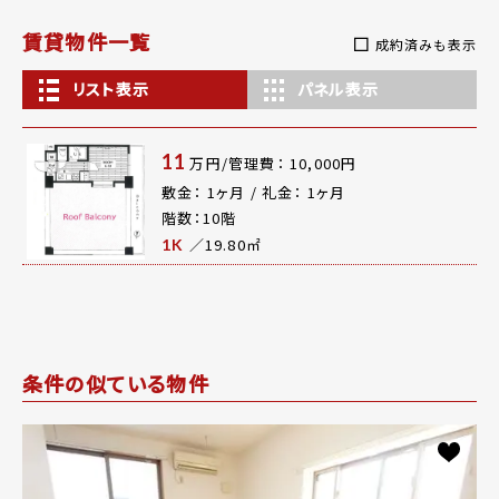
賃貸物件一覧
成約済みも表示
リスト表示
パネル表示
11
万円/管理費： 10,000円
敷金： 1ヶ月 / 礼金： 1ヶ月
階数：10階
／19.80㎡
1K
条件の似ている物件