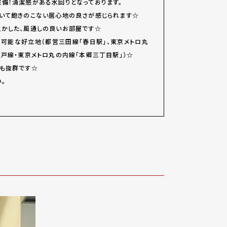
備！清潔感がある水回りとなっております。
いて飽きのこない居心地の良さが感じられます☆
かした、風通しの良いお部屋です☆
用可能な好立地（都営三田線「春日駅」、東京メトロ丸
江戸線・東京メトロ丸の内線「本郷三丁目駅」）☆
も抜群です☆
。