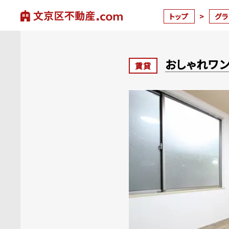
トップ
>
グ
おしゃれワ
賃貸