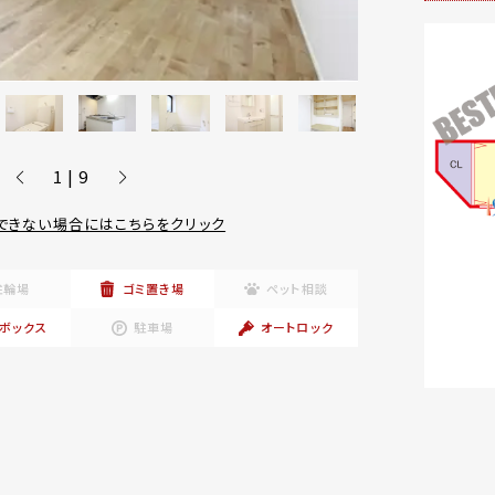
1 | 9
できない場合にはこちらをクリック
駐輪場
ゴミ置き場
ペット相談
ボックス
駐車場
オートロック