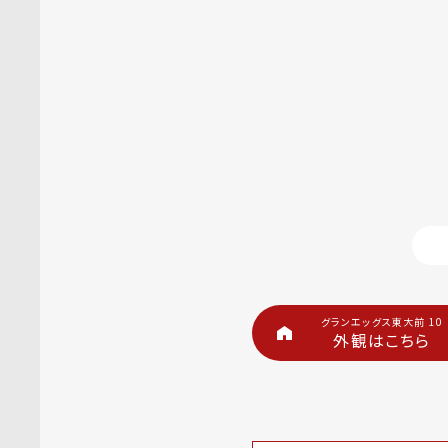
グランエッグス東大前 10
外観はこちら