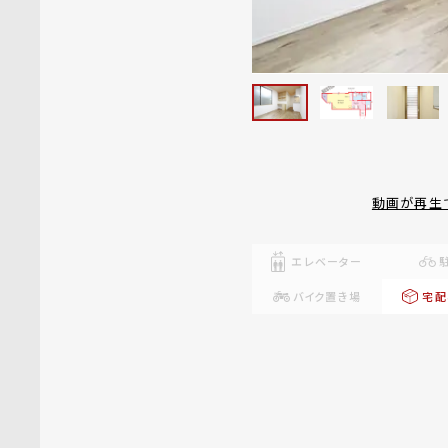
動画が再生
エレベーター
バイク置き場
宅配