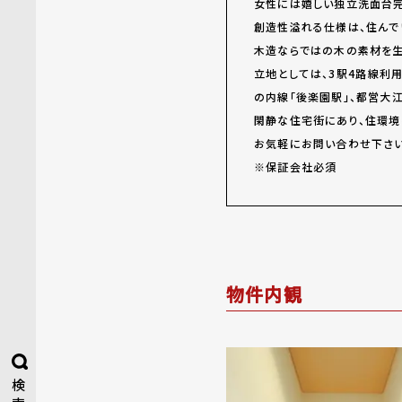
女性には嬉しい独立洗面台完
創造性溢れる仕様は、住んで
木造ならではの木の素材を生
立地としては、3駅4路線利
の内線「後楽園駅」、都営大
閑静な住宅街にあり、住環境
お気軽にお問い合わせ下さい
※保証会社必須
物件内観
検