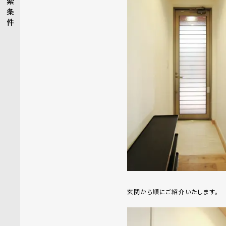
索
条
件
玄関から順にご紹介いたします。