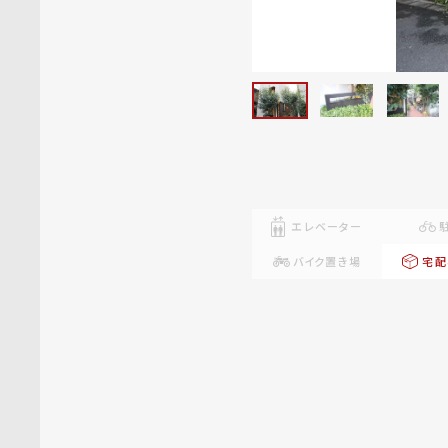
エレベーター
バイク置き場
宅配