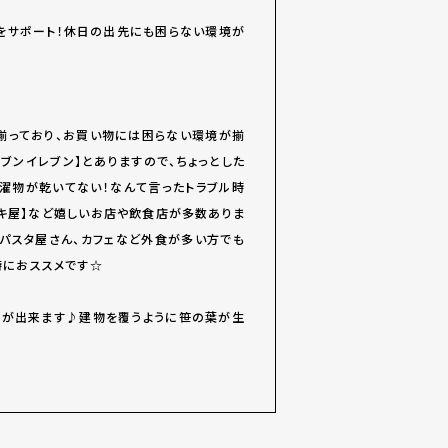
をサポート！休日の出先にも困らない環境が
が揃っており、お買い物には困らない環境が揃
ブンイレブン】とありますので、ちょっとした
濯物が乾いてない！なんて言ったトラブル時
ーキ屋】など嬉しいお店や飲食店が多数ありま
なパスタ屋さん、カフェなど外食が多い方でも
特におススメです☆
とが出来ます♪建物を覆うように笹の葉が生