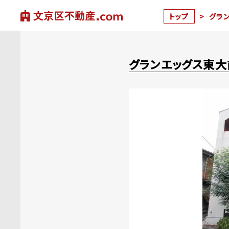
トップ
>
グラ
グランエッグス東大