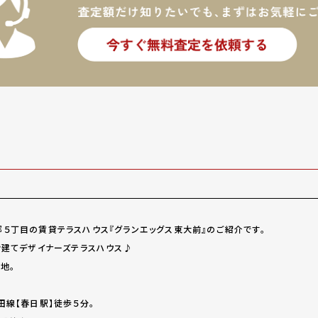
５丁目の賃貸テラスハウス『グランエッグス東大前』のご紹介です。
階建てデザイナーズテラスハウス♪
地。
田線【春日駅】徒歩５分。