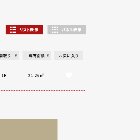
リスト表示
パネル表示
間取り
専有面積
お気に入り
1R
21.26㎡