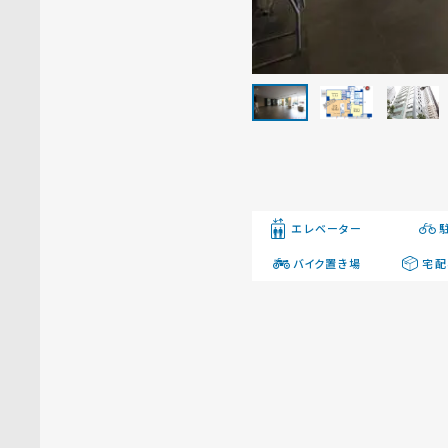
エレベーター
バイク置き場
宅配