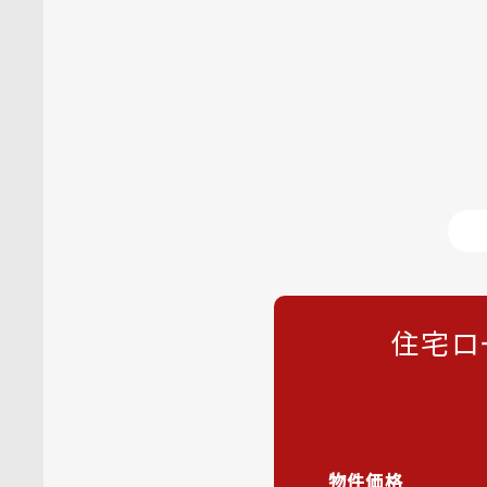
住宅ロ
物件価格