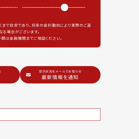
くまで目安であり、将来の金利動向により実際のご返
なる場合がございます。
額は金融機関までご相談ください。
階
空き状況をメールでお知らせ
最新情報を通知