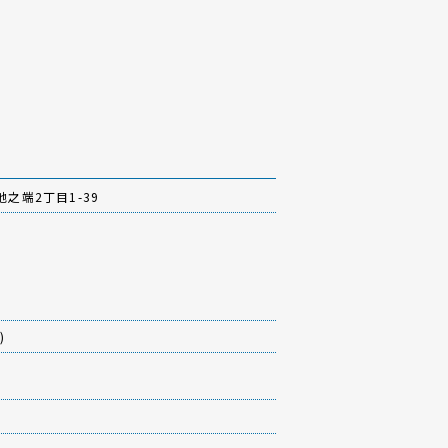
之端2丁目1-39
)