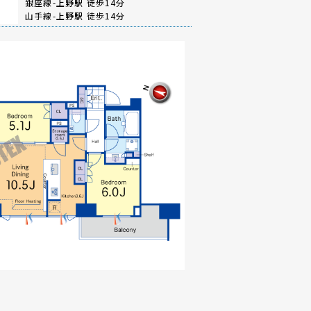
銀座線-
上野駅
徒歩14分
山手線-
上野駅
徒歩14分