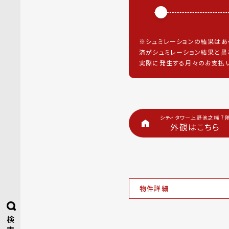
※シュミレーションの結果はあ
済がシュミレーション結果と異
実際に発生する月々のお支払い
シティタワー上野池之端 7
外観はこちら
物件詳細
検