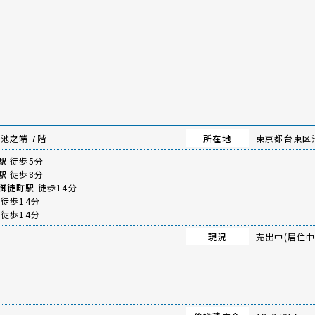
池之端 7階
所在地
東京都台東区池
駅
徒歩5分
駅
徒歩8分
御徒町駅
徒歩14分
徒歩14分
徒歩14分
現況
売出中(居住中