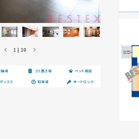
1 | 10
駐輪場
ゴミ置き場
ペット相談
ボックス
駐車場
オートロック