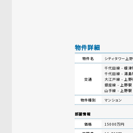
物件詳細
物件名
シティタワー上野
千代田線 -
根津
千代田線 -
湯島
交通
大江戸線 -
上野
銀座線 -
上野駅
山手線 -
上野駅
物件種別
マンション
部屋情報
価格
15000万円