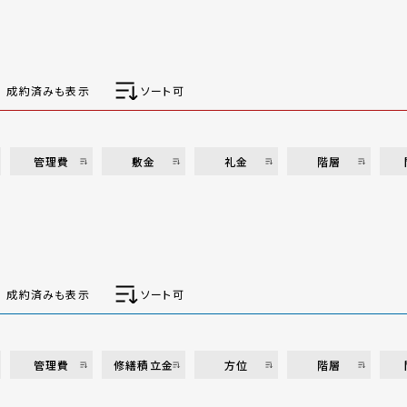
成約済みも表示
ソート可
管理費
敷金
礼金
階層
成約済みも表示
ソート可
管理費
修繕積立金
方位
階層