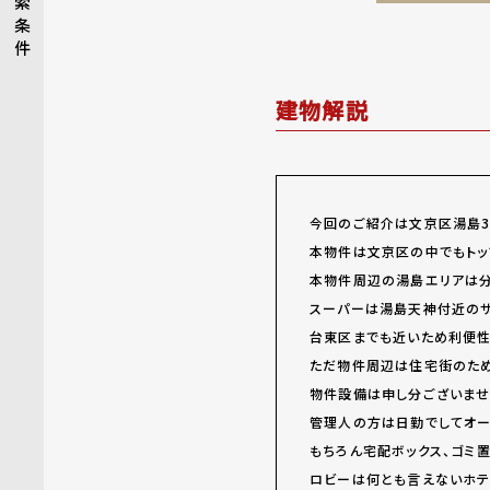
索
条
件
建物解説
今回のご紹介は文京区湯島3
本物件は文京区の中でもトッ
本物件周辺の湯島エリアは分
スーパーは湯島天神付近のサ
台東区までも近いため利便性
ただ物件周辺は住宅街のため
物件設備は申し分ございませ
管理人の方は日勤でしてオー
もちろん宅配ボックス、ゴミ
ロビーは何とも言えないホテ