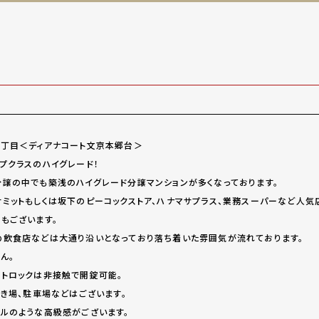
丁目＜ディアナコート文京本郷台＞
プクラスのハイグレード！
譲の中でも築浅のハイグレード分譲マンションが多くなっております。
ミットもしくは坂下のピーコックストア、ハナマサプラス、業務スーパーなど人気
もございます。
飲食店などは大通り沿いとなっており落ち着いた雰囲気が流れております。
ん。
トロックは非接触で開錠可能。
置き場、駐車場などはございます。
ルのような高級感がございます。