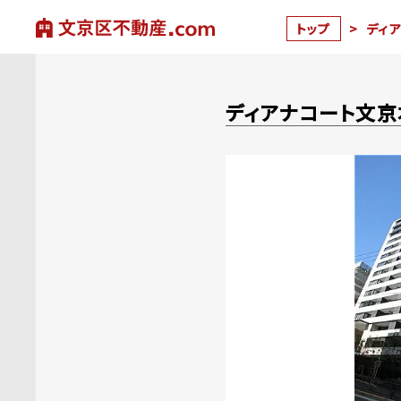
トップ
>
ディ
ディアナコート文