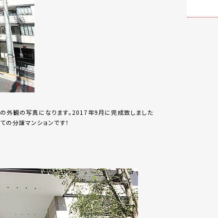
】の外観の写真になります。2017年9月に完成致しました
ての分譲マンションです！