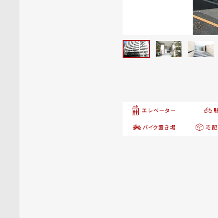
エレベーター
バイク置き場
宅配