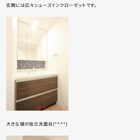
玄関には広々シューズインクローゼットです。
大きな鏡の独立洗面台(*^^*)