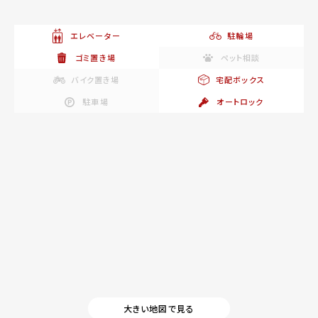
エレベーター
駐輪場
ゴミ置き場
ペット相談
バイク置き場
宅配ボックス
駐車場
オートロック
大きい地図で見る