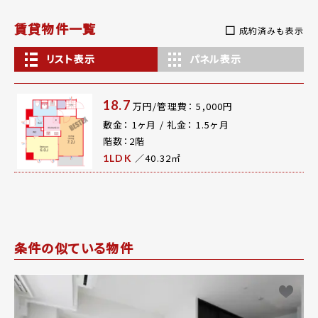
賃貸物件一覧
成約済みも表示
リスト表示
パネル表示
18.7
万円/管理費： 5,000円
敷金： 1ヶ月 / 礼金： 1.5ヶ月
階数：2階
／40.32㎡
1LDK
条件の似ている物件