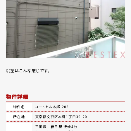
眺望はこんな感じです。
物件詳細
物件名
コートヒル本郷 203
所在地
東京都文京区本郷1丁目30-20
三田線 -
春日駅
徒歩4分