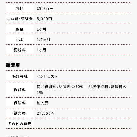
賃料
18.7万円
共益費・管理費
5,000円
敷金
1ヶ月
礼金
1.5ヶ月
更新料
1ヶ月
諸費用
保証会社
イントラスト
初回保証料：総賃料の60％ 月次保証料：総賃料の
保証料
1％
保険料
加入要
鍵交換
27,500円
その他の費用