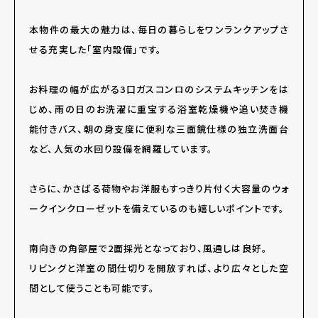
本物件の最大の魅力は、毎日の暮らしをワンランクアップさ
せる充実した「室内設備」です。
お料理の幅が広がる3口ガスコンロのシステムキッチンをは
じめ、雨の日のお洗濯に重宝する浴室乾燥機や追い焚き機
能付きバス、朝の身支度に便利な三面鏡仕様の独立洗面台
など、人気の水回り設備を網羅しています。
さらに、かさばる荷物やお洋服もすっきり片付く大容量のウォ
ークインクローゼットを備えているのも嬉しいポイントです。
南向きの角部屋で2面採光となっており、風通しは良好。
リビングと洋室の間仕切りを開放すれば、より広々とした空
間として使うことも可能です。