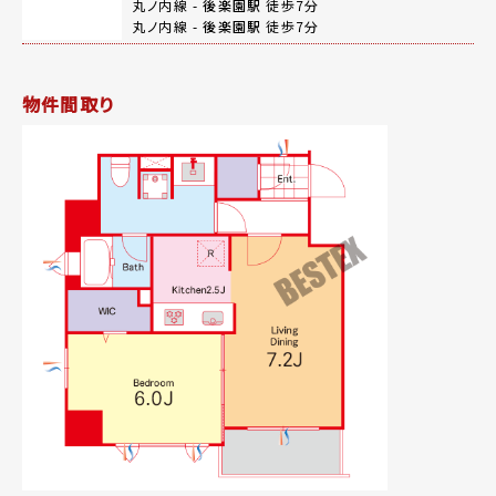
丸ノ内線 -
後楽園駅
徒歩7分
丸ノ内線 -
後楽園駅
徒歩7分
物件間取り