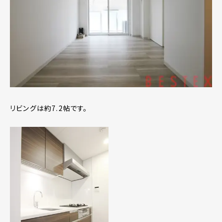
リビングは約7.2帖です。