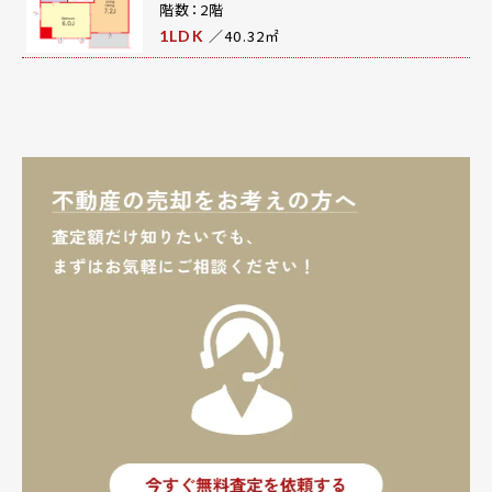
階数：2階
／40.32㎡
1LDK