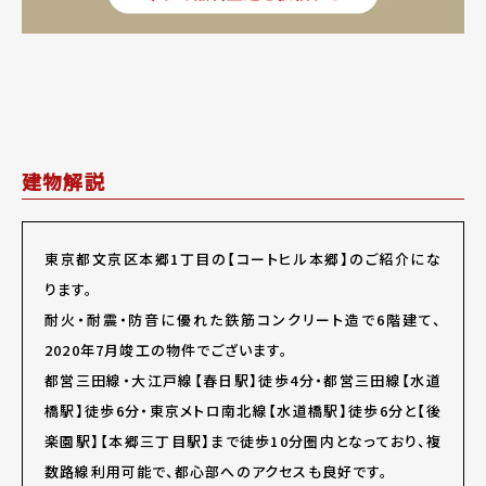
建物解説
東京都文京区本郷1丁目の【コートヒル本郷】のご紹介にな
ります。
耐火・耐震・防音に優れた鉄筋コンクリート造で6階建て、
2020年7月竣工の物件でございます。
都営三田線・大江戸線【春日駅】徒歩4分・都営三田線【水道
橋駅】徒歩6分・東京メトロ南北線【水道橋駅】徒歩6分と【後
楽園駅】【本郷三丁目駅】まで徒歩10分圏内となっており、複
数路線利用可能で、都心部へのアクセスも良好です。