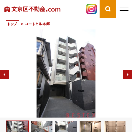
トップ
>
コートヒル本郷