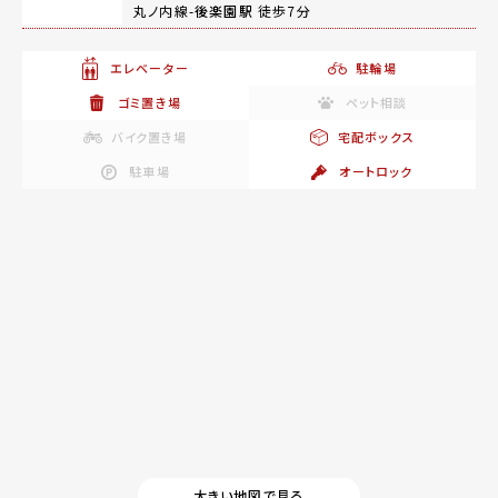
丸ノ内線-
後楽園駅
徒歩7分
エレベーター
駐輪場
ゴミ置き場
ペット相談
バイク置き場
宅配ボックス
駐車場
オートロック
大きい地図で見る