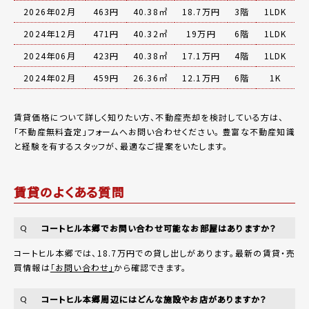
2026年02月
463円
40.38㎡
18.7万円
3階
1LDK
2024年12月
471円
40.32㎡
19万円
6階
1LDK
2024年06月
423円
40.38㎡
17.1万円
4階
1LDK
2024年02月
459円
26.36㎡
12.1万円
6階
1K
賃貸価格について詳しく知りたい方、不動産売却を検討している方は、
「
不動産無料査定
」フォームへお問い合わせください。
豊富な不動産知識
と経験を有するスタッフが、最適なご提案をいたします。
賃貸のよくある質問
コートヒル本郷でお問い合わせ可能なお部屋はありますか？
Q
コートヒル本郷では、18.7万円での貸し出しがあります。最新の賃貸・売
買情報は
「お問い合わせ」
から確認できます。
コートヒル本郷周辺にはどんな施設やお店がありますか？
Q