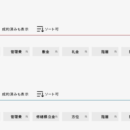
成約済みも表示
ソート可
管理費
敷金
礼金
階層
成約済みも表示
ソート可
管理費
修繕積立金
方位
階層