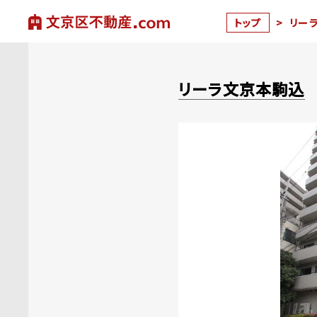
トップ
>
リー
リーラ文京本駒込