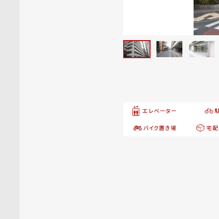
エレベーター
バイク置き場
宅配