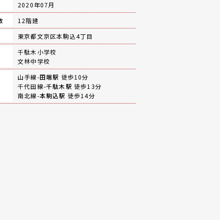
月
2020年07月
数
12階建
地
東京都文京区本駒込4丁目
千駄木小学校
文林中学校
山手線-
田端駅
徒歩10分
千代田線-
千駄木駅
徒歩13分
南北線-
本駒込駅
徒歩14分