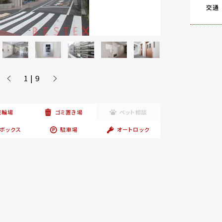
交通
1 | 9
駐輪場
ゴミ置き場
ペット相談
ボックス
駐車場
オートロック