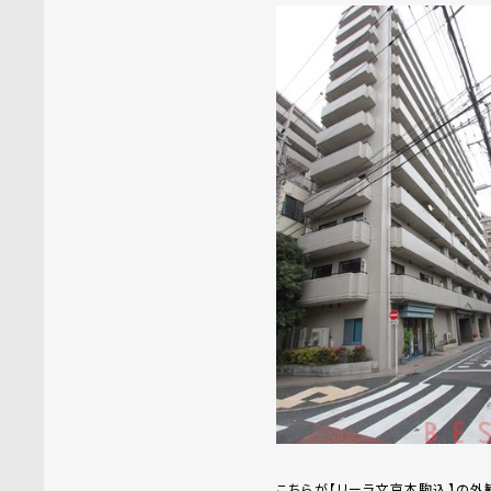
こちらが【リーラ文京本駒込】の外