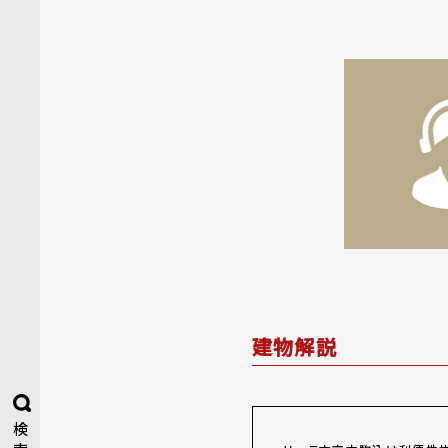
建物解説
検