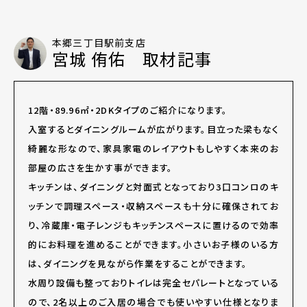
本郷三丁目駅前支店
宮城 侑佑 取材記事
12階・89.96㎡・2DKタイプのご紹介になります。
入室するとダイニングルームが広がります。目立った梁もなく
綺麗な形なので、家具家電のレイアウトもしやすく本来のお
部屋の広さを生かす事ができます。
キッチンは、ダイニングと対面式となっており3口コンロのキ
ッチンで調理スペース・収納スペースも十分に確保されてお
り、冷蔵庫・電子レンジもキッチンスペースに置けるので効率
的にお料理を進めることができます。小さいお子様のいる方
は、ダイニングを見ながら作業をすることができます。
水周り設備も整っておりトイレは完全セパレートとなっている
ので、2名以上のご入居の場合でも使いやすい仕様となりま