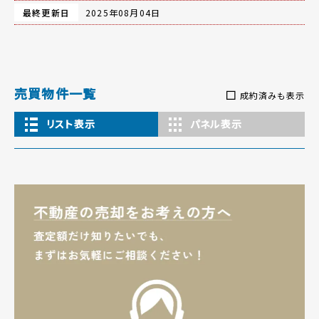
最終更新日
2025年08月04日
売買物件一覧
成約済みも表示
リスト表示
パネル表示