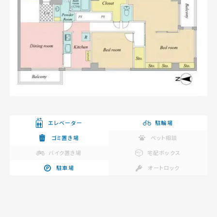
エレベーター
駐輪場
ゴミ置き場
ペット相談
バイク置き場
宅配ボックス
駐車場
オートロック