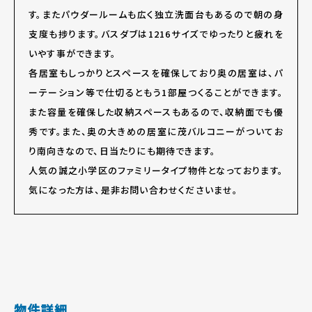
す。またパウダールームも広く独立洗面台もあるので朝の身
支度も捗ります。バスダブは1216サイズでゆったりと疲れを
いやす事ができます。
各居室もしっかりとスペースを確保しており奥の居室は、パ
ーテーション等で仕切るともう1部屋つくることができます。
また容量を確保した収納スペースもあるので、収納面でも優
秀です。また、奥の大きめの居室に茂バルコニーがついてお
り南向きなので、日当たりにも期待できます。
人気の誠之小学区のファミリータイプ物件となっております。
気になった方は、是非お問い合わせくださいませ。
物件詳細