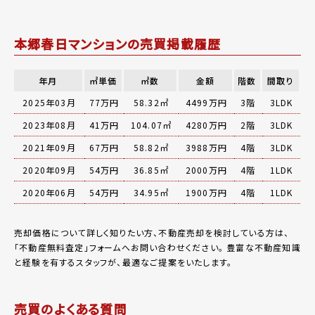
本郷春日マンションの売買掲載履歴
年月
㎡単価
㎡数
金額
階数
間取り
2025年03月
77万円
58.32㎡
4499万円
3階
3LDK
2023年08月
41万円
104.07㎡
4280万円
2階
3LDK
2021年09月
67万円
58.82㎡
3988万円
4階
3LDK
2020年09月
54万円
36.85㎡
2000万円
4階
1LDK
2020年06月
54万円
34.95㎡
1900万円
4階
1LDK
売却価格について詳しく知りたい方、不動産売却を検討している方は、
「
不動産無料査定
」フォームへお問い合わせください。
豊富な不動産知識
と経験を有するスタッフが、最適なご提案をいたします。
売買のよくある質問