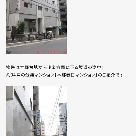
物件は本郷台地から後楽方面に下る坂道の途中！
約34戸の分譲マンション【本郷春日マンション】のご紹介です！