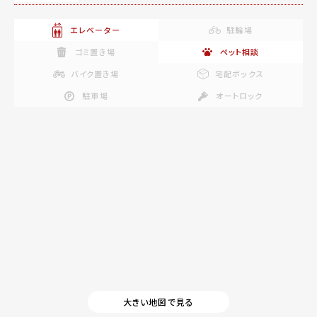
エレベーター
駐輪場
ゴミ置き場
ペット相談
バイク置き場
宅配ボックス
駐車場
オートロック
大きい地図で見る