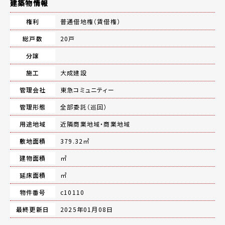
建築物情報
権利
普通借地権（賃借権）
総戸数
20戸
分譲
施工
大成建設
管理会社
東急コミュニティー
管理形態
全部委託（巡回）
用途地域
近隣商業地域・商業地域
敷地面積
379.32㎡
建物面積
㎡
延床面積
㎡
物件番号
c10110
最終更新日
2025年01月08日