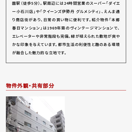
園駅（徒歩5分）。駅周辺には24時間営業のスーパー「ダイエ
ー小石川店」や「クイーンズ伊勢丹 グルメシティ」、えんま通
り商店街があり、日常の買い物に便利です。紹介物件「本郷
春日マンション」は1969年築のヴィンテージマンションで、
エレベーターや非常階段も完備。緑が植えられた敷地が爽や
かな印象を与えています。都市生活の利便性と趣のある環境
が融合した魅力的な立地です。
物件外観・共有部分