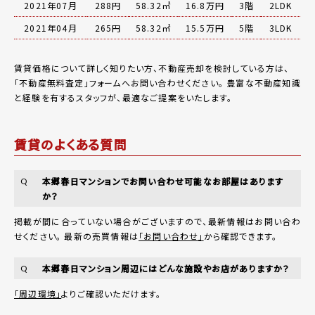
2021年07月
288円
58.32㎡
16.8万円
3階
2LDK
2021年04月
265円
58.32㎡
15.5万円
5階
3LDK
賃貸価格について詳しく知りたい方、不動産売却を検討している方は、
「
不動産無料査定
」フォームへお問い合わせください。
豊富な不動産知識
と経験を有するスタッフが、最適なご提案をいたします。
賃貸のよくある質問
本郷春日マンションでお問い合わせ可能なお部屋はあります
Q
か？
掲載が間に合っていない場合がございますので、最新情報はお問い合わ
せください。 最新の売買情報は
「お問い合わせ」
から確認できます。
本郷春日マンション周辺にはどんな施設やお店がありますか？
Q
「周辺環境」
よりご確認いただけます。