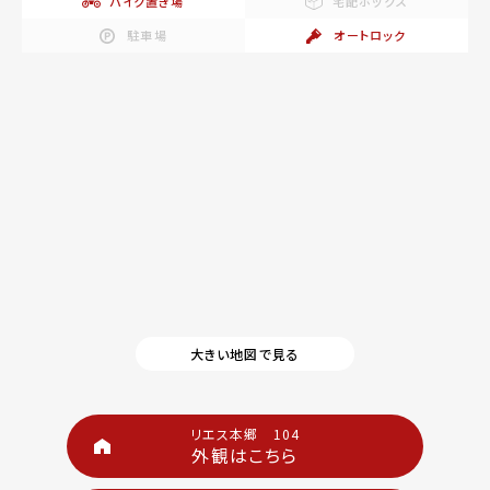
バイク置き場
宅配ボックス
駐車場
オートロック
大きい地図で見る
リエス本郷 104
外観はこちら