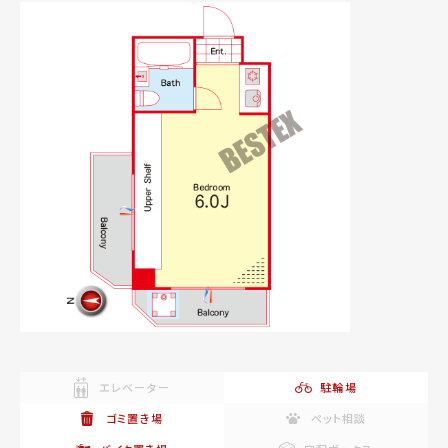
エレベーター
駐輪場
ゴミ置き場
ペット相談