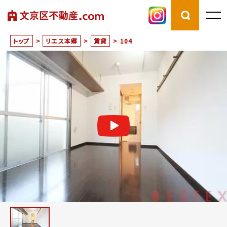
トップ
>
リエス本郷
>
賃貸
>
104