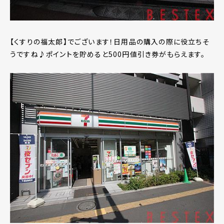
【くすりの福太郎】でございます！日用品の購入の際に役立ちそ
うですね♪ポイントを貯めると500円値引き券がもらえます。