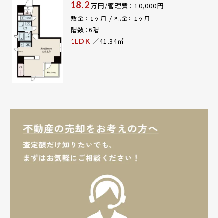
18.2
万円/管理費： 10,000円
敷金： 1ヶ月 / 礼金： 1ヶ月
階数：6階
／41.34㎡
1LDK