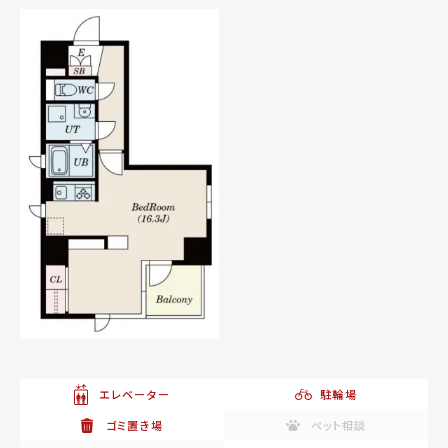
エレベーター
駐輪場
ゴミ置き場
ペット相談