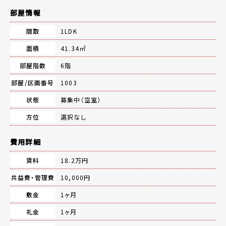
部屋情報
間取
1LDK
面積
41.34㎡
部屋階数
6階
部屋/区画番号
1003
状態
募集中（空室）
方位
選択なし
費用詳細
賃料
18.2万円
共益費・管理費
10,000円
敷金
1ヶ月
礼金
1ヶ月