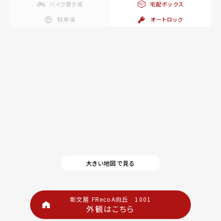
バイク置き場
宅配ボックス
駐車場
オートロック
大きい地図で見る
彰文居 FRecoA向丘 1001
外観はこちら