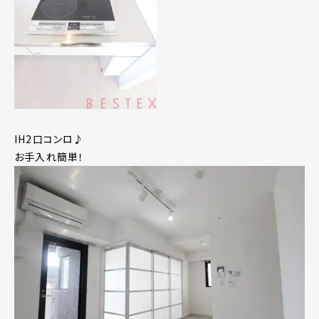
IH2口コンロ♪
お手入れ簡単！