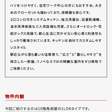
ハリをつけやすく、在宅ワーク中心の方にもおすすめ。大き
めのクローゼットも備わっており、収納面も安心です。
2口コンロ付きシステムキッチン、独立洗面台、浴室乾燥機、
温水洗浄便座など人気設備も充実。さらにオートロック・宅
配ボックス完備で、都心生活に欠かせない安心感と利便性も
しっかり確保されています。キッチンは自分でカスタムしやす
いスタイル
駅近ながら落ち着いた住環境で、“広さ”と“暮らしやすさ”を
両立した一部屋。リノベならではの綺麗な室内をぜひ現地で
ご体感ください。
物件内観
今回ご紹介するのは10階角部屋の1LDKタイプです。