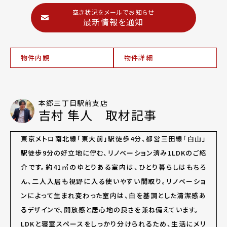
空き状況をメールでお知らせ
最新情報を通知
物件内観
物件詳細
本郷三丁目駅前支店
吉村 隼人 取材記事
東京メトロ南北線「東大前」駅徒歩4分、都営三田線「白山」
駅徒歩9分の好立地に佇む、リノベーション済み1LDKのご紹
介です。約41㎡のゆとりある室内は、ひとり暮らしはもちろ
ん、二人入居も視野に入る使いやすい間取り。リノベーショ
ンによって生まれ変わった室内は、白を基調とした清潔感あ
るデザインで、開放感と居心地の良さを兼ね備えています。
LDKと寝室スペースをしっかり分けられるため、生活にメリ