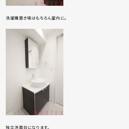
洗濯機置き場はもちろん室内に。
独立洗面台になります。