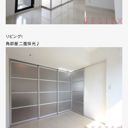
リビング！
角部屋二面採光♪