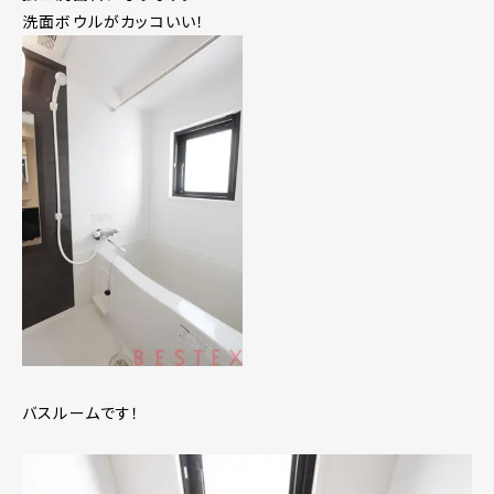
洗面ボウルがカッコいい！
バスルームです！