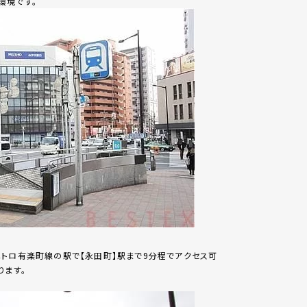
環境です。
トロ有楽町線の駅で【永田町】駅まで9分程でアクセス可
ります。