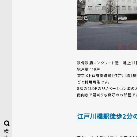
鉄骨鉄筋コンクリート造 地上11
総戸数：40戸
東京メトロ有楽町線【江戸川橋】駅
どで利用可能です。
8階の1LDKのリノベーション済の
南向きで陽当りも良好のお部屋です
江戸川橋駅徒歩2分
検