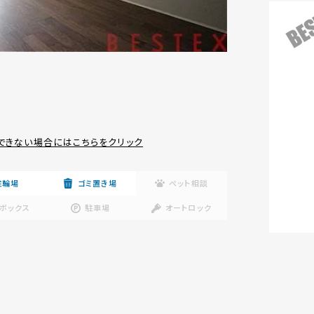
できない場合にはこちらをクリック
駐輪場
ゴミ置き場
ペット相談
ボックス
駐車場
オートロック