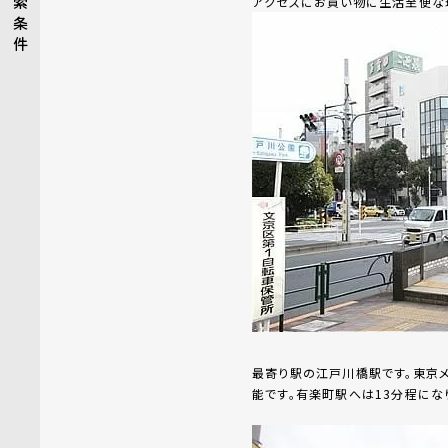
索
アクセスにお買い物に生活至便な
条
件
最寄り駅の江戸川橋駅です。東京メ
能です。有楽町駅へは13分程にな