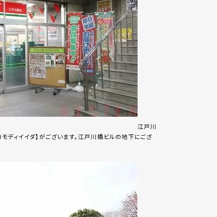
江戸川
モディイイダ】がございます。江戸川橋ビルの地下にござ