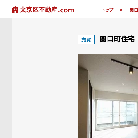
トップ
>
関
関口町住宅
売買