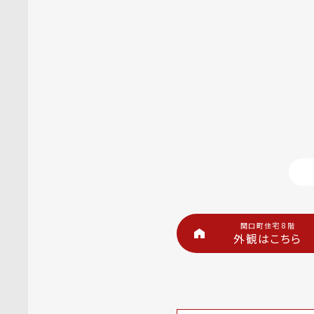
関口町住宅 8階
外観はこちら