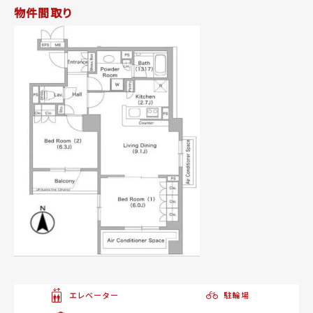
物件間取り
エレベーター
駐輪場