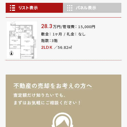
リスト表示
パネル表示
28.3
万円/管理費： 15,000円
敷金： 1ヶ月 / 礼金： なし
階数：3階
／56.82㎡
2LDK