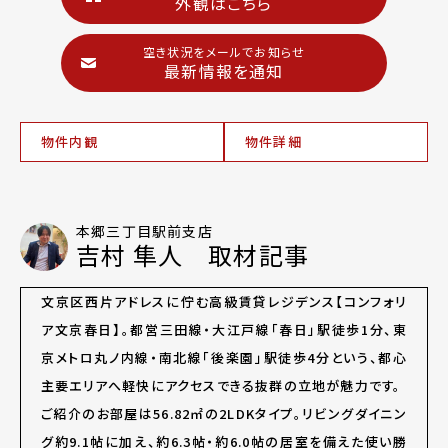
外観はこちら
空き状況をメールでお知らせ
最新情報を通知
物件内観
物件詳細
本郷三丁目駅前支店
吉村 隼人 取材記事
文京区西片アドレスに佇む高級賃貸レジデンス【コンフォリ
ア文京春日】。都営三田線・大江戸線「春日」駅徒歩1分、東
京メトロ丸ノ内線・南北線「後楽園」駅徒歩4分という、都心
主要エリアへ軽快にアクセスできる抜群の立地が魅力です。
ご紹介のお部屋は56.82㎡の2LDKタイプ。リビングダイニン
グ約9.1帖に加え、約6.3帖・約6.0帖の居室を備えた使い勝