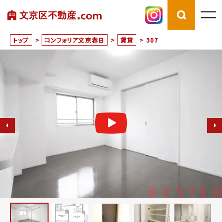
トップ
>
コンフォリア文京春日
>
賃貸
>
307