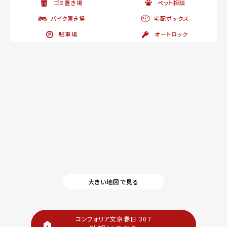
ゴミ置き場
ペット相談
バイク置き場
宅配ボックス
駐車場
オートロック
大きい地図で見る
コンフォリア文京春日 307