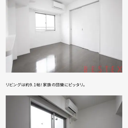
リビングは約9.1帖！家族の団欒にピッタリ。