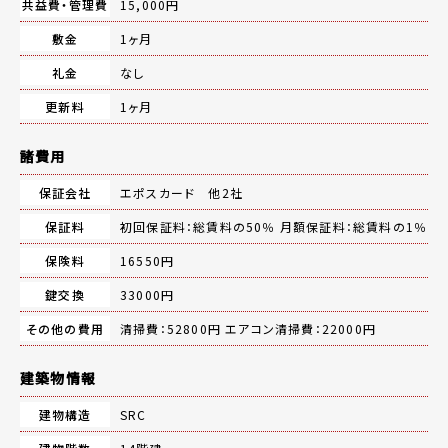
共益費・管理費
15,000円
敷金
1ヶ月
礼金
なし
更新料
1ヶ月
諸費用
保証会社
エポスカード 他2社
保証料
初回保証料：総賃料の50％ 月額保証料：総賃料の1％
保険料
16550円
鍵交換
33000円
その他の費用
清掃費：52800円 エアコン清掃費：22000円
建築物情報
建物構造
SRC