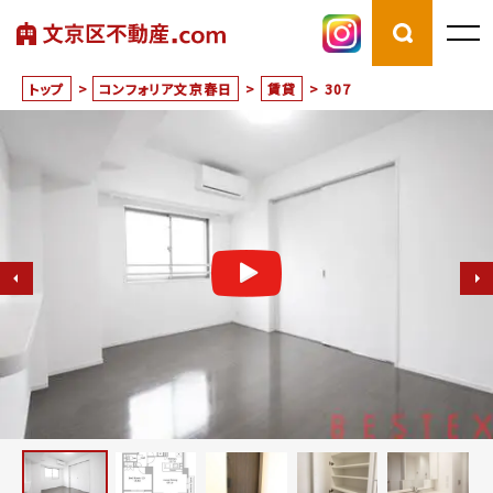
トップ
>
コンフォリア文京春日
>
賃貸
>
307