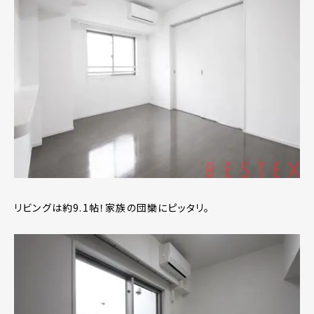
リビングは約9.1帖！家族の団欒にピッタリ。