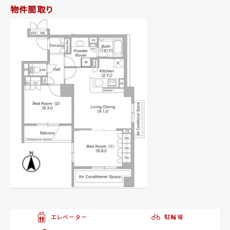
物件間取り
エレベーター
駐輪場