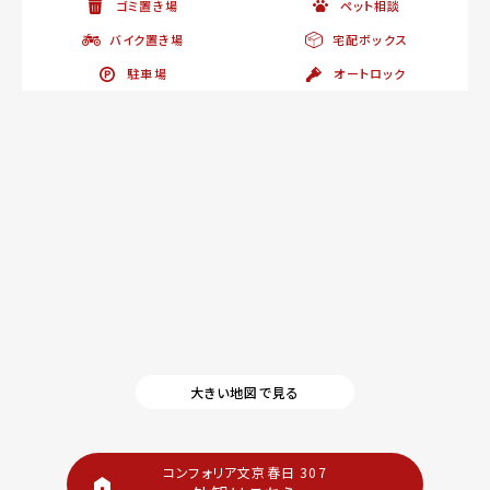
ゴミ置き場
ペット相談
バイク置き場
宅配ボックス
駐車場
オートロック
大きい地図で見る
コンフォリア文京春日 307