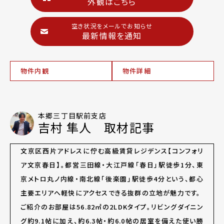
外観はこちら
空き状況をメールでお知らせ
最新情報を通知
物件内観
物件詳細
本郷三丁目駅前支店
吉村 隼人 取材記事
文京区西片アドレスに佇む高級賃貸レジデンス【コンフォリ
ア文京春日】。都営三田線・大江戸線「春日」駅徒歩1分、東
京メトロ丸ノ内線・南北線「後楽園」駅徒歩4分という、都心
主要エリアへ軽快にアクセスできる抜群の立地が魅力です。
ご紹介のお部屋は56.82㎡の2LDKタイプ。リビングダイニン
グ約9.1帖に加え、約6.3帖・約6.0帖の居室を備えた使い勝