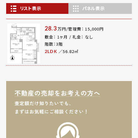
リスト表示
パネル表示
28.3
万円/管理費： 15,000円
敷金： 1ヶ月 / 礼金： なし
階数：3階
／56.82㎡
2LDK