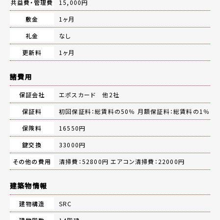
共益費・管理費
15,000円
敷金
1ヶ月
礼金
なし
更新料
1ヶ月
諸費用
保証会社
エポスカード 他2社
保証料
初回保証料：総賃料の50％ 月額保証料：総賃料の1％
保険料
16550円
鍵交換
33000円
その他の費用
清掃費：52800円 エアコン清掃費：22000円
建築物情報
建物構造
SRC