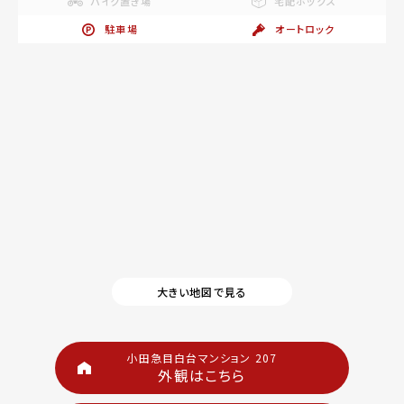
バイク置き場
宅配ボックス
駐車場
オートロック
大きい地図で見る
小田急目白台マンション 207
外観はこちら