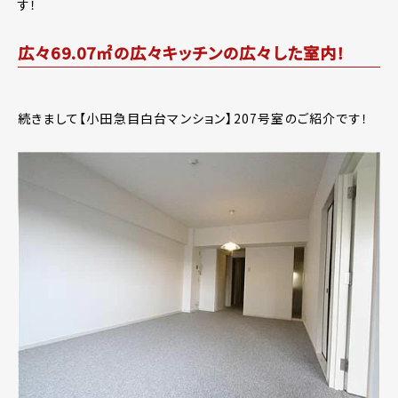
す！
広々69.07㎡の広々キッチンの広々した室内！
続きまして【小田急目白台マンション】207号室のご紹介です！