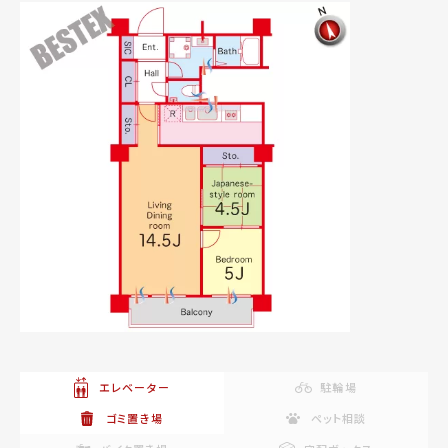
エレベーター
駐輪場
ゴミ置き場
ペット相談