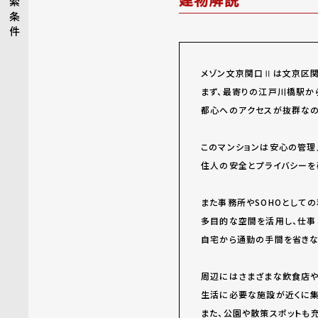
索
条
件
メゾン文京関口Ⅱは文京区関
まず、最寄りの江戸川橋駅か
都心へのアクセスが抜群なの
このマンションは安心の管理
住人の安全とプライバシーを
また事務所やSOHOとして
多目的な空間を活用し、仕事
自宅から通勤の手間を省きな
周辺にはさまざまな飲食店や
生活に必要な施設が近くに集
また、公園や散策スポットも充