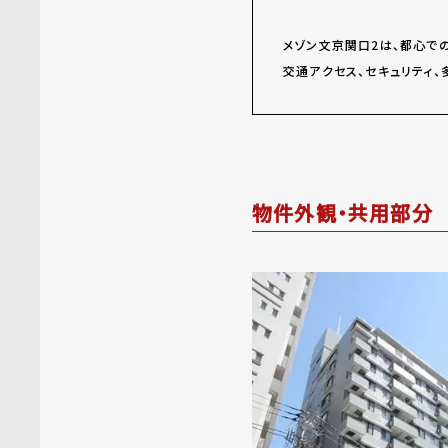
メゾン文京関口2は、都心で
交通アクセス、セキュリティ
物件外観・共用部分