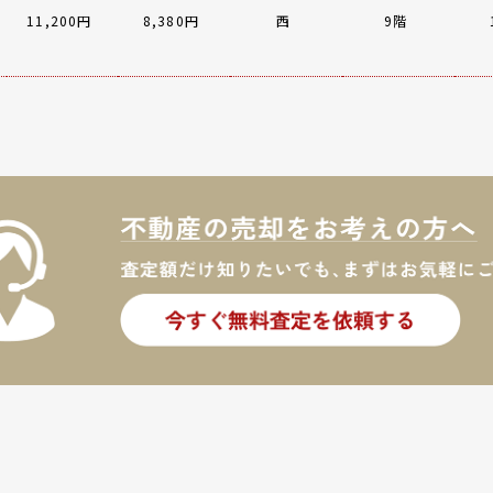
11,200円
8,380円
西
9階