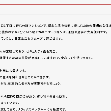
口1丁目に佇む分譲マンションで、都心生活を快適に楽しむための理想的な住ま
ら徒歩わずか2分という駅チカのロケーションは、通勤や通学に大変便利です。
で、忙しい日常生活もスムーズに過ごせます。
人が常駐しており、セキュリティ面も万全。
確保するための施設が充実していますので、安心して生活できます。
の利用にも最適です。
と生活を調和させることができます。
がら、効率的な働き方が実現できるでしょう。
や地蔵通り商店街があり、買い物や外食も便利。
まっています。
実しており、リラックスやレジャーにも最適です。