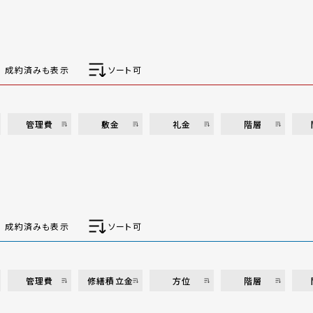
成約済みも表示
ソート可
管理費
敷金
礼金
階層
成約済みも表示
ソート可
管理費
修繕積立金
方位
階層