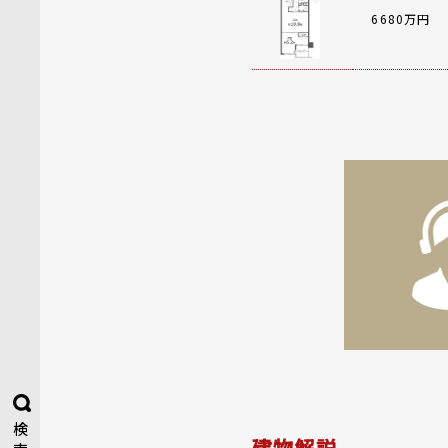
6680万円
検
建物解説