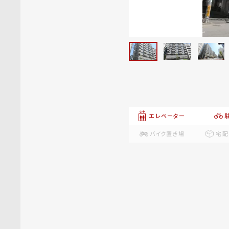
エレベーター
バイク置き場
宅配