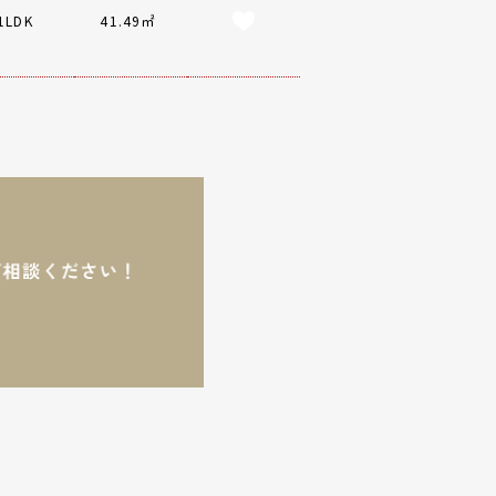
1LDK
41.49㎡