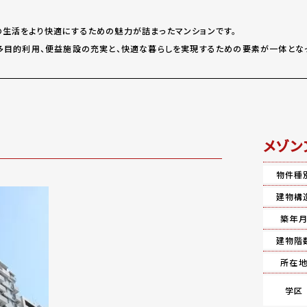
の生活をより快適にするための魅力が詰まったマンションです。
、多目的利用、便益施設の充実と、快適な暮らしを実現するための要素が一体とな
メゾン
物件種
建物構
築年
建物階
所在
学区