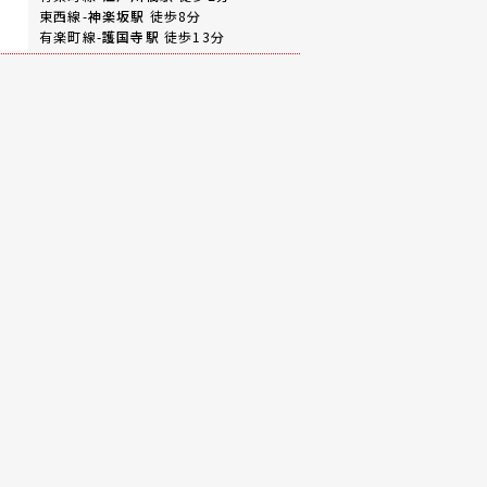
東西線-
神楽坂駅
徒歩8分
有楽町線-
護国寺駅
徒歩13分