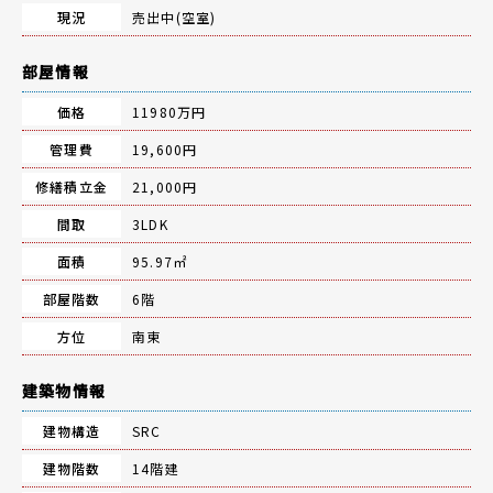
現況
売出中(空室)
部屋情報
価格
11980万円
管理費
19,600円
修繕積立金
21,000円
間取
3LDK
面積
95.97㎡
部屋階数
6階
方位
南東
建築物情報
建物構造
SRC
建物階数
14階建