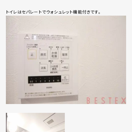
トイレはセパレートでウォシュレット機能付きです。