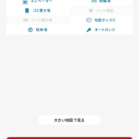
エレベーター
駐輪場
ゴミ置き場
ペット相談
バイク置き場
宅配ボックス
駐車場
オートロック
大きい地図で見る