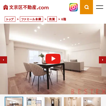
トップ
>
ファミール本郷
>
売買
>
6階