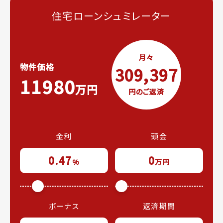
住宅ローンシュミレーター
月々
物件価格
309,397
11980
万円
円のご返済
金利
頭金
0.47
0
%
万円
ボーナス
返済期間