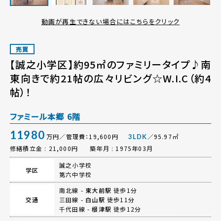
動画が再生できない場合にはこちらをクリック
売買
【誠之小学区】約95㎡のファミリータイプ♪南
東向きで約21帖の広々リビング☆W.I.C（約4
帖）！
ファミール本郷 6階
11980
万円／管理費：19,600円
／95.97㎡
3LDK
修繕積立金 : 21,000円
築年月 : 1975年03月
誠之小学校
学区
第六中学校
南北線 -
東大前駅
徒歩1分
交通
三田線 -
白山駅
徒歩11分
千代田線 -
根津駅
徒歩12分