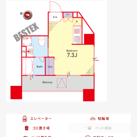
エレベーター
駐輪場
ゴミ置き場
ペット相談