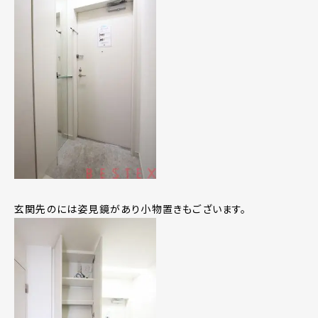
玄関先のには姿見鏡があり小物置きもございます。