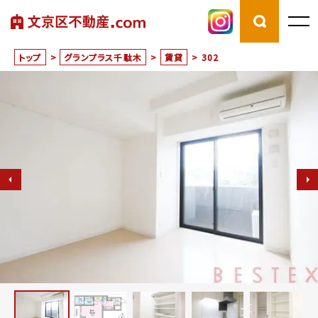
トップ
>
グランプラス千駄木
>
賃貸
>
302