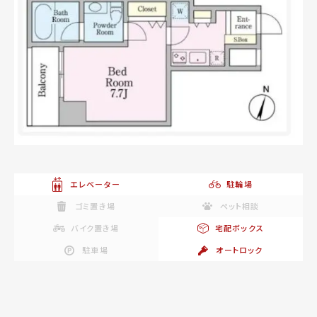
エレベーター
駐輪場
ゴミ置き場
ペット相談
バイク置き場
宅配ボックス
駐車場
オートロック