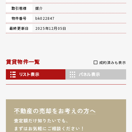
取引態様
媒介
物件番号
bk022847
最終更新日
2025年12月05日
賃貸物件一覧
成約済みも表示
リスト表示
パネル表示