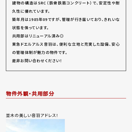
建物の構造はSRC（鉄骨鉄筋コンクリート）で、安定性や耐
久性に優れています。
築年月は1985年09ですが、管理が行き届いており、きれいな
状態を保っています。
共用部はリニューアル済み◎
東急ドエルアルス音羽は、便利な立地と充実した設備、安心
の管理体制が魅力の物件です。
是非お問い合わせください！
物件外観・共用部分
並木の美しい音羽アドレス！