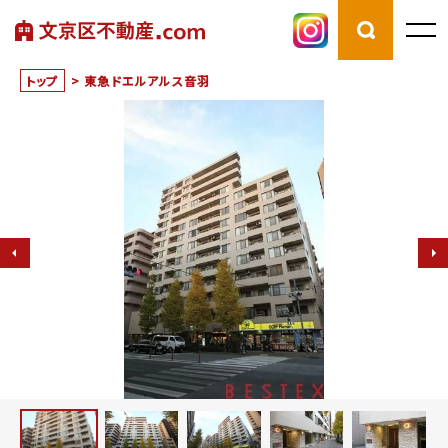
トップ
>
東急ドエルアルス音羽