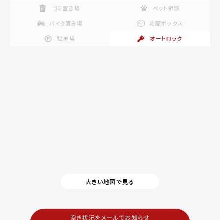
ゴミ置き場
ペット相談
バイク置き場
宅配ボックス
駐車場
オートロック
大きい地図で見る
空き状況をメールでお知らせ