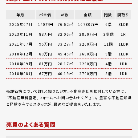
年月
㎡単価
㎡数
金額
階数
間取り
2025年07月
140万円
76.62㎡
10780万円
6階
3LDK
2023年11月
88万円
32.06㎡
2850万円
3階階
1R
2021年07月
96万円
33.27㎡
3200万円
11階
1LDK
2018年12月
80万円
45.45㎡
3680万円
9階
1LDK
2018年09月
81万円
28.17㎡
2290万円
4階
1DK
2018年08月
67万円
40.19㎡
2700万円
3階
1DK
売却価格について詳しく知りたい方、不動産売却を検討している方は、
「
不動産無料査定
」フォームへお問い合わせください。
豊富な不動産知識
と経験を有するスタッフが、最適なご提案をいたします。
売買のよくある質問