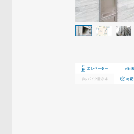
エレベーター
バイク置き場
宅配