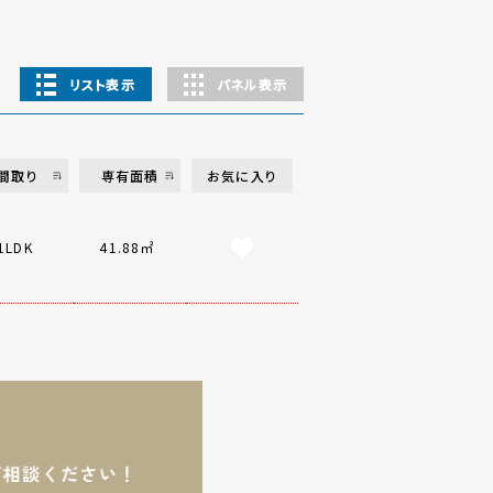
リスト表示
パネル表示
間取り
専有面積
お気に入り
1LDK
41.88㎡