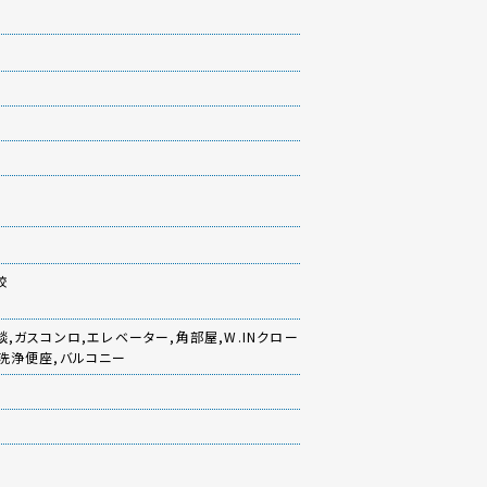
校
,ガスコンロ,エレベーター,角部屋,W.INクロー
水洗浄便座,バルコニー