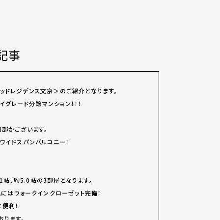
記事
ッドレジデンス文京＞のご紹介となります。
、ハイグレード分譲マンション！！！
口部がございます。
ワイドスパンバルコニー！
.1帖、約5.0帖の3部屋となります。
ムにはウォークインクローゼット完備！
に便利！
おります。