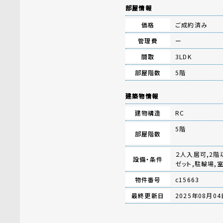
部屋情報
価格
ご成約済み
管理費
ー
間取
3LDK
部屋階数
5階
建築物情報
建物構造
RC
5階
部屋階数
２人入居可,2階
設備・条件
ゼット,駐輪場,
物件番号
c15663
最終更新日
2025年08月04