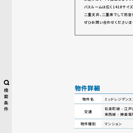
バスルームは広く1418サイズ
二重天井、二重床でして防音
ぜひお問い合わせくださいま
物件詳細
検
索
物件名
ミッドレジデンス
条
件
有楽町線 -
江戸
交通
東西線 -
神楽坂
物件種別
マンション