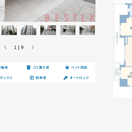
1 | 9
駐輪場
ゴミ置き場
ペット相談
ボックス
駐車場
オートロック