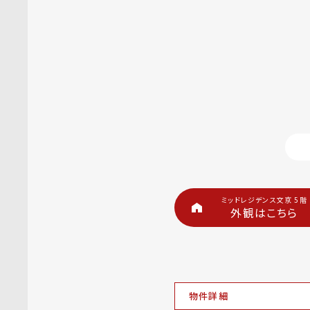
ミッドレジデンス文京 5階
外観はこちら
物件詳細