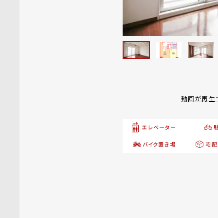
動画が再生
エレベーター
バイク置き場
宅配