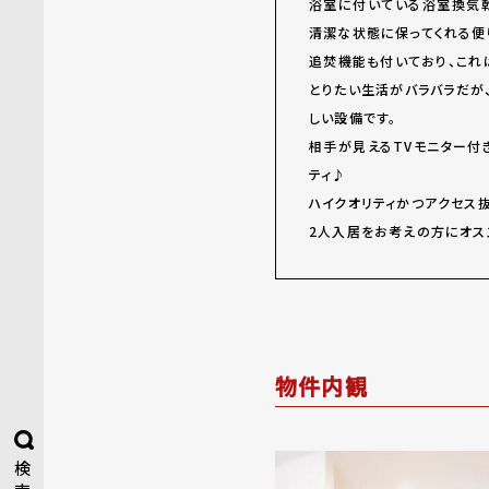
浴室に付いている浴室換気
清潔な状態に保ってくれる便
追焚機能も付いており、これ
とりたい生活がバラバラだが
しい設備です。
相手が見えるTVモニター付
ティ♪
ハイクオリティかつアクセス
2人入居をお考えの方にオス
物件内観
検