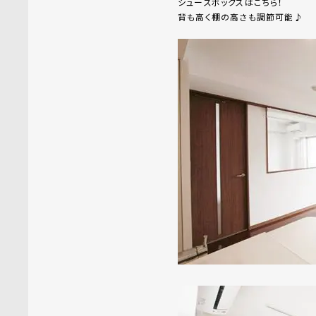
シューズボックスはこちら！
背も高く棚の高さも調節可能♪