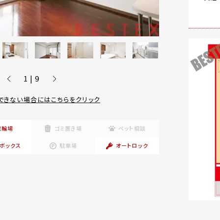
1 | 9
できない場合にはこちらをクリック
駐輪場
ゴミ置き場
ペット相談
ボックス
駐車場
オートロック