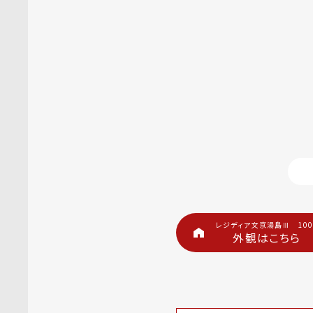
レジディア文京湯島Ⅲ 100
外観はこちら