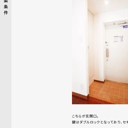
索
条
件
こちらが玄関口。
鍵はダブルロックとなっており、セ