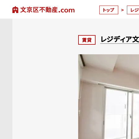
トップ
>
レ
レジディア
賃貸