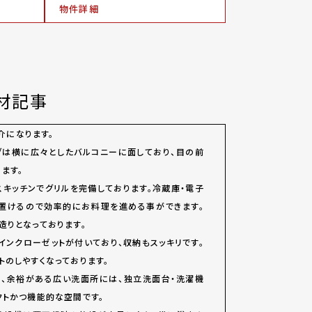
物件詳細
材記事
紹介になります。
グは横に広々としたバルコニーに面しており、目の前
ます。
スキッチンでグリルを完備しております。冷蔵庫・電子
に置けるので効率的にお料理を進める事ができます。
造りとなっております。
インクローゼットが付いており、収納もスッキリです。
トのしやすくなっております。
論、余裕がある広い洗面所には、独立洗面台・洗濯機
クトかつ機能的な空間です。